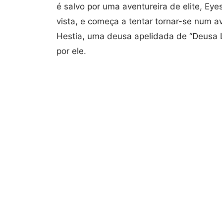
é salvo por uma aventureira de elite, Eye
vista, e começa a tentar tornar-se num av
Hestia, uma deusa apelidada de “Deusa Lo
por ele.