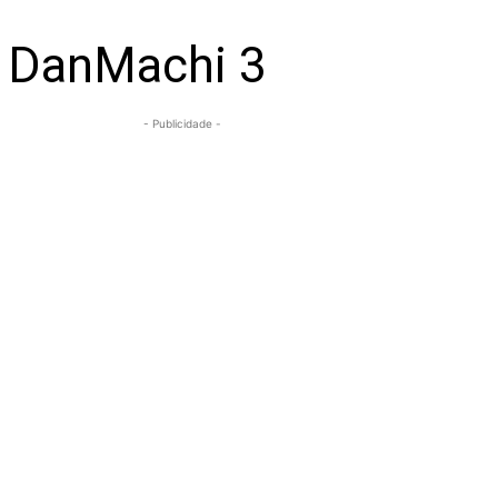
e DanMachi 3
- Publicidade -