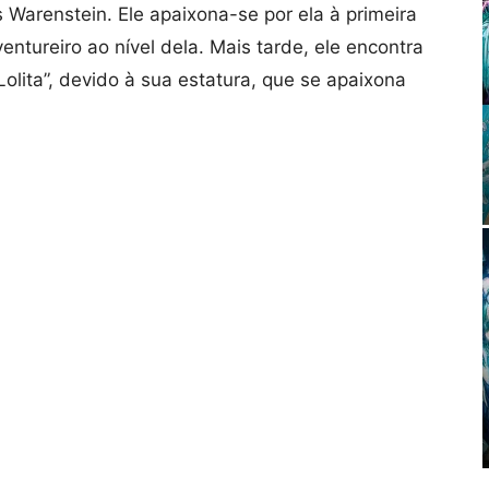
s Warenstein. Ele apaixona-se por ela à primeira
entureiro ao nível dela. Mais tarde, ele encontra
lita”, devido à sua estatura, que se apaixona