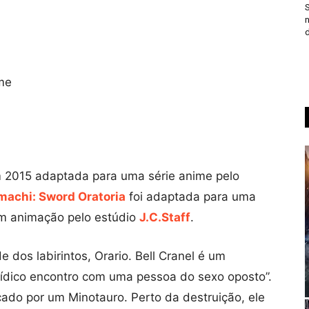
S
n
d
me
m 2015 adaptada para uma série anime pelo
achi: Sword Oratoria
foi adaptada para uma
m animação pelo estúdio
J.C.Staff
.
e dos labirintos, Orario. Bell Cranel é um
atídico encontro com uma pessoa do sexo oposto”.
ado por um Minotauro. Perto da destruição, ele