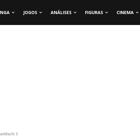
NGA
JOGOS
ANÁLISES
FIGURAS
CINEMA
DanMachi 3