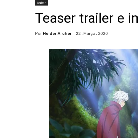
Anime
Teaser trailer e
Por
Helder Archer
22 , Março , 2020