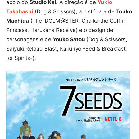
apoio do
Studio Kai
. A direção é de
Yukio
Takahashi
(Dog & Scissors), a história é de
Touko
Machida
(The IDOLM@STER, Chaika the Coffin
Princess, Harukana Receive) e o design de
personagens é de
Youko Satou
(Dog & Scissors,
Saiyuki Reload Blast, Kakuriyo -Bed & Breakfast
for Spirits-).