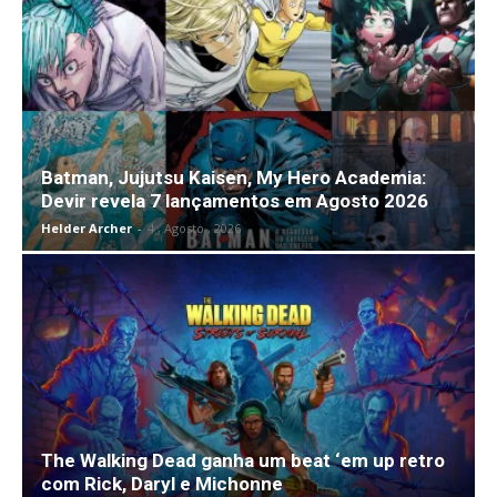
Batman, Jujutsu Kaisen, My Hero Academia:
Devir revela 7 lançamentos em Agosto 2026
Helder Archer
-
4 , Agosto , 2026
The Walking Dead ganha um beat ‘em up retro
com Rick, Daryl e Michonne