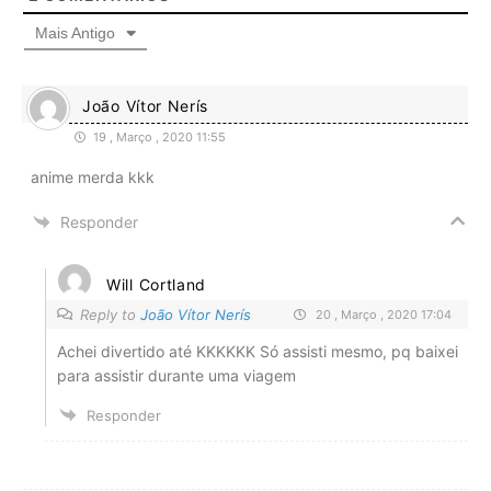
Mais Antigo
João Vítor Nerís
19 , Março , 2020 11:55
anime merda kkk
Responder
Will Cortland
Reply to
João Vítor Nerís
20 , Março , 2020 17:04
Achei divertido até KKKKKK Só assisti mesmo, pq baixei
para assistir durante uma viagem
Responder