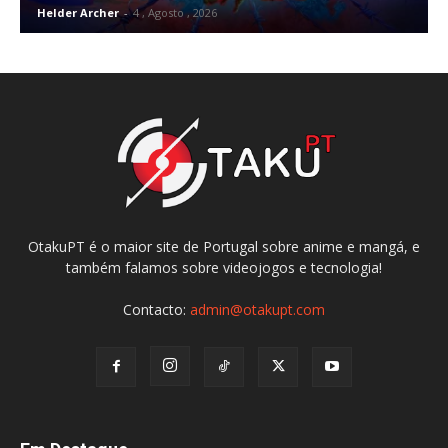
Helder Archer
-
4 , Agosto , 2026
OtakuPT é o maior site de Portugal sobre anime e mangá, e
também falamos sobre videojogos e tecnologia!
Contacto:
admin@otakupt.com