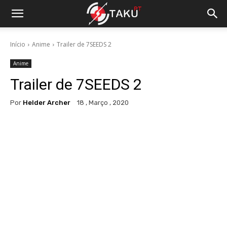
Início
Anime
Trailer de 7SEEDS 2
Anime
Trailer de 7SEEDS 2
Por
Helder Archer
18 , Março , 2020