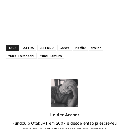
TAGS
7SEEDS
7SEEDS 2
Gonzo
Netflix
trailer
Yukio Takahashi
Yumi Tamura
Helder Archer
Fundou o OtakuPT em 2007 e desde então já escreveu