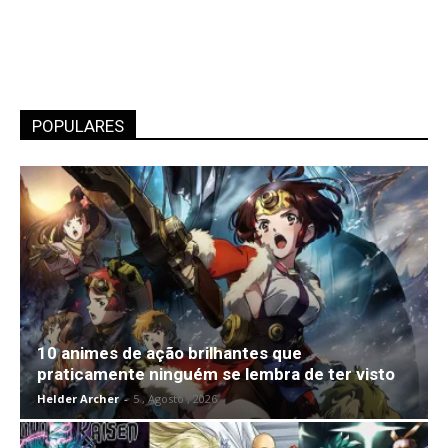
POPULARES
10 animes de ação brilhantes que
praticamente ninguém se lembra de ter visto
Helder Archer
-
5 , Agosto , 2026