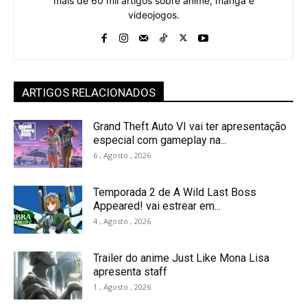
mais de 60 mil artigos sobre anime, mangá e
videojogos.
ARTIGOS RELACIONADOS
Grand Theft Auto VI vai ter apresentação
especial com gameplay na...
6 , Agosto , 2026
Temporada 2 de A Wild Last Boss
Appeared! vai estrear em...
4 , Agosto , 2026
Trailer do anime Just Like Mona Lisa
apresenta staff
1 , Agosto , 2026