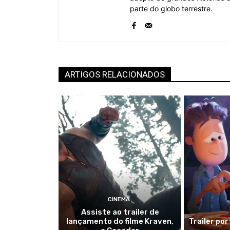
parte do globo terrestre.
ARTIGOS RELACIONADOS
CINEMA
Assiste ao trailer de
lançamento do filme Kraven,
Trailer po