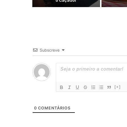
o Caçador
Subscreve
[+]
0
COMENTÁRIOS