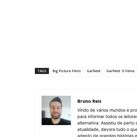
TAGS
Big Picture Films
Garfield
Garfield: O Filme
Bruno Reis
Vindo de vários mundos e pro
para informar todos os leitor
alternativa. Assistiu de pert
atualidade, devora tudo o qu
adepto de grandes histórias