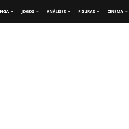
NGA
JOGOS
ANÁLISES
FIGURAS
CINEMA