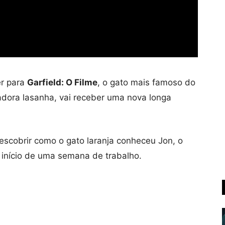
er para
Garfield: O Filme
, o gato mais famoso do
dora lasanha, vai receber uma nova longa
scobrir como o gato laranja conheceu Jon, o
o início de uma semana de trabalho.