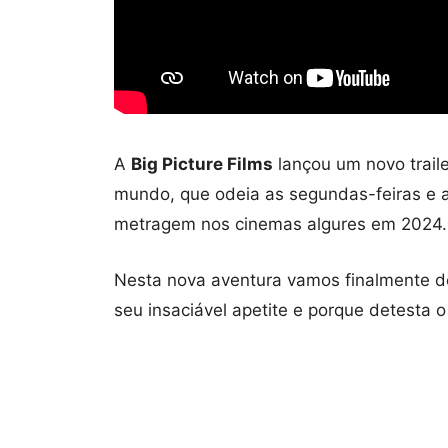
A
Big Picture Films
lançou um novo trail
mundo, que odeia as segundas-feiras e a
metragem nos cinemas algures em 2024.
Nesta nova aventura vamos finalmente de
seu insaciável apetite e porque detesta 