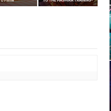
O Filme
TO THE HASHIRA TRAINING-