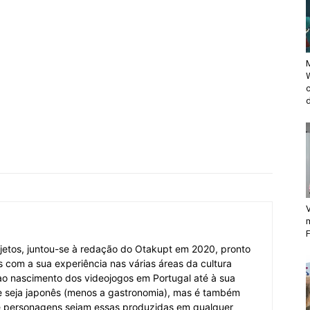
M
d
V
F
jetos, juntou-se à redação do Otakupt em 2020, pronto
es com a sua experiência nas várias áreas da cultura
o ao nascimento dos videojogos em Portugal até à sua
e seja japonês (menos a gastronomia), mas é também
 e personagens sejam essas produzidas em qualquer