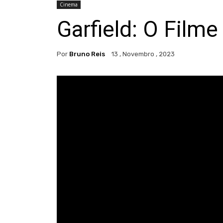
Cinema
Garfield: O Filme
Por
Bruno Reis
13 , Novembro , 2023