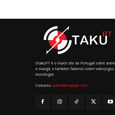
OtakuPT é o maior site de Portugal sobre anim
e mangá, e também falamos sobre videojogos
tecnologia!
Contacto:
admin@otakupt.com