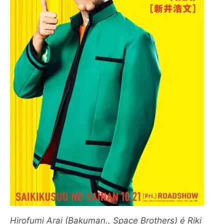
Hirofumi Arai (Bakuman., Space Brothers) é Riki