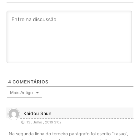
4
COMENTÁRIOS
Mais Antigo
Kaidou Shun
13 , Julho , 2019 3:02
Na segunda linha do terceiro parágrafo foi escrito “kasuo”,