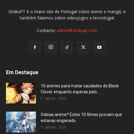
OtakuPT é o maior site de Portugal sobre anime e mangá, e
também falamos sobre videojogos e tecnologia!
Contacto:
admin@otakupt.com
Em Destaque
10 animes para matar saudades de Black
Clover enquanto esperas pelo...
9 , Agosto , 2026
Odeias anime? Estes 10 filmes provam que
estavas enganado
7 , Agosto , 2026