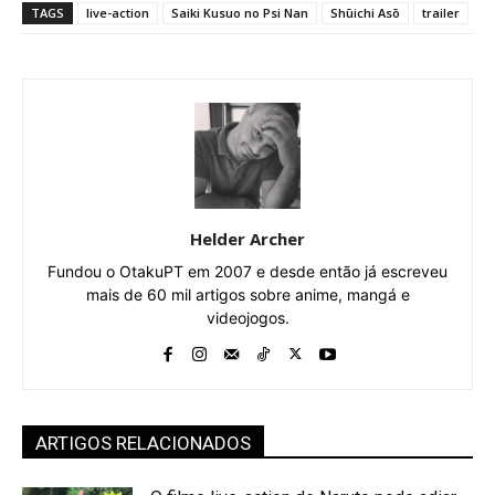
TAGS
live-action
Saiki Kusuo no Psi Nan
Shūichi Asō
trailer
Helder Archer
Fundou o OtakuPT em 2007 e desde então já escreveu
mais de 60 mil artigos sobre anime, mangá e
videojogos.
ARTIGOS RELACIONADOS