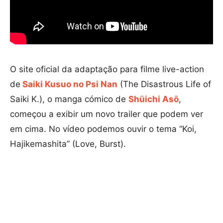
O site oficial da adaptação para filme live-action
de
Saiki Kusuo no Psi Nan
(The Disastrous Life of
Saiki K.), o manga cómico de
Shūichi Asō
,
começou a exibir um novo trailer que podem ver
em cima. No vídeo podemos ouvir o tema “Koi,
Hajikemashita” (Love, Burst).