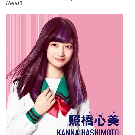
Nendō