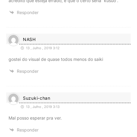
acredito que esteja errado, e que o certo seria “kusuo”.
Responder
NASH
13 , Julho , 2019 3:12
gostei do visual de quase todos menos do saiki
Responder
Suzuki-chan
13 , Julho , 2019 3:13
Mal posso esperar pra ver.
Responder