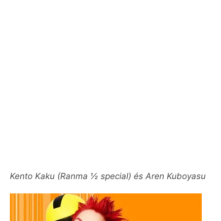
Kento Kaku (Ranma ½ special) és Aren Kuboyasu