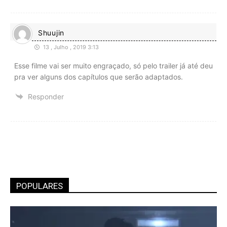
Shuujin
13 , Julho , 2019 3:13
Esse filme vai ser muito engraçado, só pelo trailer já até deu
pra ver alguns dos capítulos que serão adaptados.
Responder
POPULARES