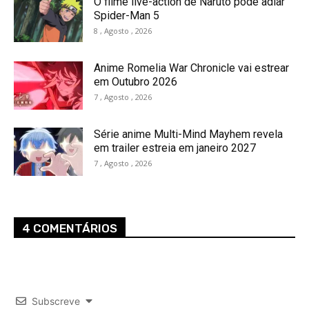
O filme live-action de Naruto pode adiar
Spider-Man 5
8 , Agosto , 2026
Anime Romelia War Chronicle vai estrear
em Outubro 2026
7 , Agosto , 2026
Série anime Multi-Mind Mayhem revela
em trailer estreia em janeiro 2027
7 , Agosto , 2026
4 COMENTÁRIOS
Subscreve