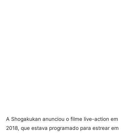
A Shogakukan anunciou o filme live-action em
2018, que estava programado para estrear em