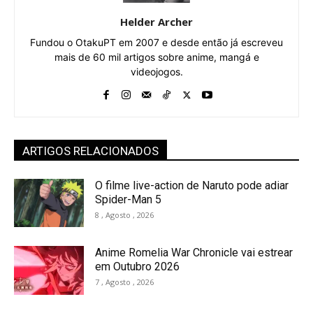
Helder Archer
Fundou o OtakuPT em 2007 e desde então já escreveu
mais de 60 mil artigos sobre anime, mangá e
videojogos.
ARTIGOS RELACIONADOS
O filme live-action de Naruto pode adiar
Spider-Man 5
8 , Agosto , 2026
Anime Romelia War Chronicle vai estrear
em Outubro 2026
7 , Agosto , 2026