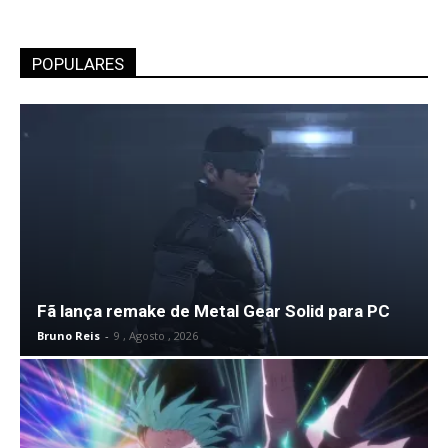
POPULARES
Fã lança remake de Metal Gear Solid para PC
Bruno Reis
-
9 , Agosto , 2026