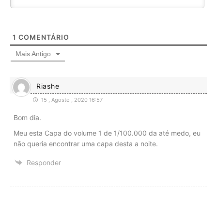
1
COMENTÁRIO
Mais Antigo
Riashe
15 , Agosto , 2020 16:57
Bom dia.
Meu esta Capa do volume 1 de 1/100.000 da até medo, eu
não queria encontrar uma capa desta a noite.
Responder