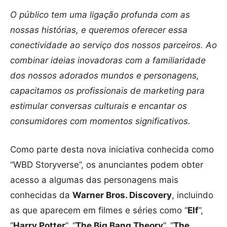
O público tem uma ligação profunda com as
nossas histórias, e queremos oferecer essa
conectividade ao serviço dos nossos parceiros. Ao
combinar ideias inovadoras com a familiaridade
dos nossos adorados mundos e personagens,
capacitamos os profissionais de marketing para
estimular conversas culturais e encantar os
consumidores com momentos significativos.
Como parte desta nova iniciativa conhecida como
“WBD Storyverse”, os anunciantes podem obter
acesso a algumas das personagens mais
conhecidas da
Warner Bros. Discovery
, incluindo
as que aparecem em filmes e séries como “
Elf
”,
“
Harry Potter
”, “
The Big Bang Theory
”, “
The