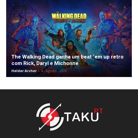
The Walking Dead ganha um beat ‘em up retro
com Rick, Daryl e Michonne
Helder Archer
-
4 , Agosto , 2026