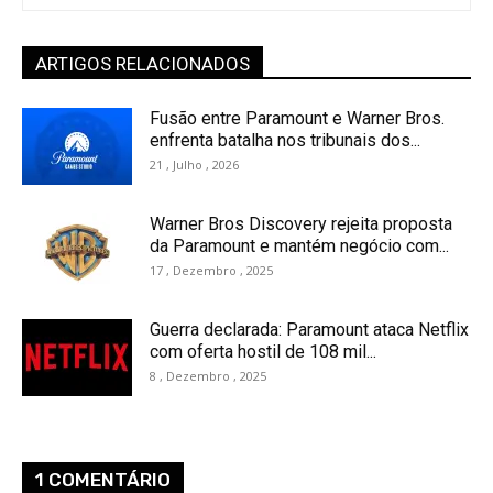
ARTIGOS RELACIONADOS
Fusão entre Paramount e Warner Bros.
enfrenta batalha nos tribunais dos...
21 , Julho , 2026
Warner Bros Discovery rejeita proposta
da Paramount e mantém negócio com...
17 , Dezembro , 2025
Guerra declarada: Paramount ataca Netflix
com oferta hostil de 108 mil...
8 , Dezembro , 2025
1 COMENTÁRIO