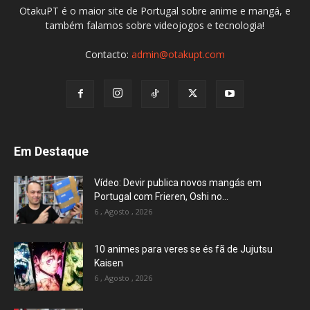
OtakuPT é o maior site de Portugal sobre anime e mangá, e
também falamos sobre videojogos e tecnologia!
Contacto:
admin@otakupt.com
Em Destaque
Vídeo: Devir publica novos mangás em
Portugal com Frieren, Oshi no...
6 , Agosto , 2026
10 animes para veres se és fã de Jujutsu
Kaisen
6 , Agosto , 2026