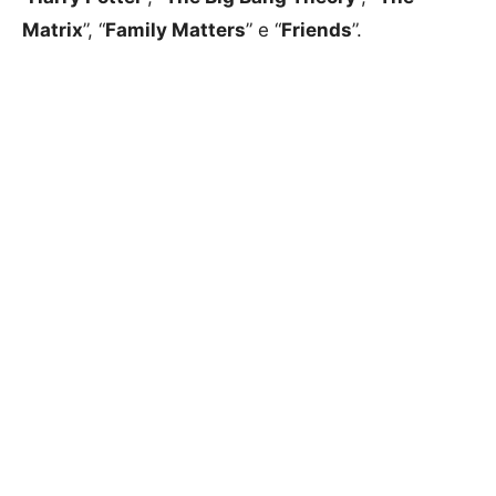
Matrix
”, “
Family Matters
” e “
Friends
”.