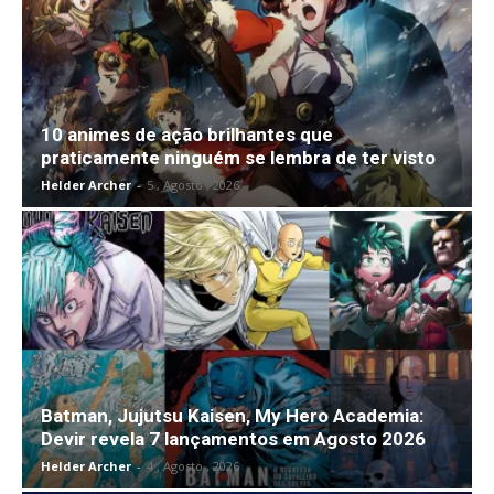
10 animes de ação brilhantes que
praticamente ninguém se lembra de ter visto
Helder Archer
-
5 , Agosto , 2026
Batman, Jujutsu Kaisen, My Hero Academia:
Devir revela 7 lançamentos em Agosto 2026
Helder Archer
-
4 , Agosto , 2026