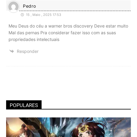
Pedro
15 , Maio , 2025 17:53
Meu Deus do céu a warner bros discovery Deve estar muito
Mal das pernas Pra considerar fazer isso com as suas
propriedades intelectuais
Responder
POPULARES