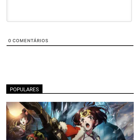
0
COMENTÁRIOS
POPULARES