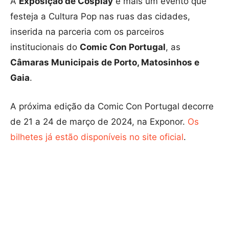
A
Exposição de Cosplay
é mais um evento que
festeja a Cultura Pop nas ruas das cidades,
inserida na parceria com os parceiros
institucionais do
Comic Con Portugal
, as
Câmaras Municipais de Porto, Matosinhos e
Gaia
.
A próxima edição da Comic Con Portugal decorre
de 21 a 24 de março de 2024, na Exponor.
Os
bilhetes já estão disponíveis no site oficial
.