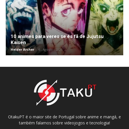
10 animes para veres se és fã de Jujutsu
Kaisen
Helder Archer
-
6 , Agosto , 2026
OtakuPT é o maior site de Portugal sobre anime e mangá, e
também falamos sobre videojogos e tecnologia!