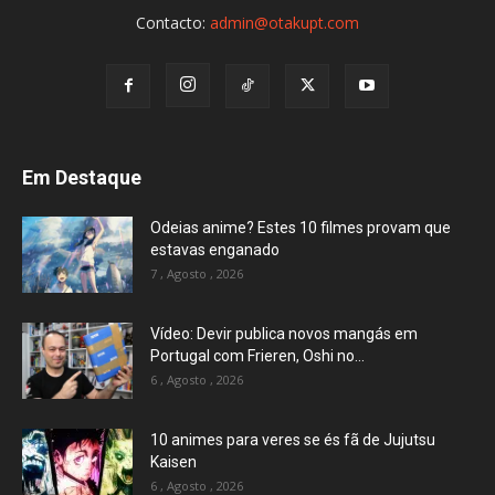
Contacto:
admin@otakupt.com
Em Destaque
Odeias anime? Estes 10 filmes provam que
estavas enganado
7 , Agosto , 2026
Vídeo: Devir publica novos mangás em
Portugal com Frieren, Oshi no...
6 , Agosto , 2026
10 animes para veres se és fã de Jujutsu
Kaisen
6 , Agosto , 2026