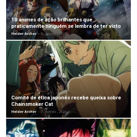
10 animes de ação brilhantes que
praticamente ninguém se lembra de ter visto
Helder Archer
-
5 , Agosto , 2026
Comité de ética japonês recebe queixa sobre
Chainsmoker Cat
Helder Archer
-
7 , Agosto , 2026