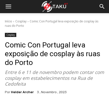
Início
Cosplay
Comic Con Portugal leva exposição de cosplay às
ruas do Porto
Cosplay
Comic Con Portugal leva
exposição de cosplay às ruas
do Porto
Entre 6 e 11 de novembro podem contar com
cosplay em estabelecimentos na Rua de
Cedofeita
Por
Helder Archer
3 , Novembro , 2023