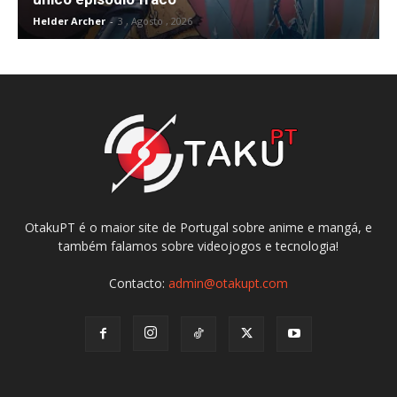
Helder Archer
-
3 , Agosto , 2026
OtakuPT é o maior site de Portugal sobre anime e mangá, e
também falamos sobre videojogos e tecnologia!
Contacto:
admin@otakupt.com