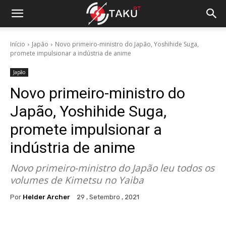
Início
Japão
Novo primeiro-ministro do Japão, Yoshihide Suga,
promete impulsionar a indústria de anime
Japão
Novo primeiro-ministro do
Japão, Yoshihide Suga,
promete impulsionar a
indústria de anime
Novo primeiro-ministro do Japão leu todos os
volumes de Kimetsu no Yaiba
Por
Helder Archer
29 , Setembro , 2021