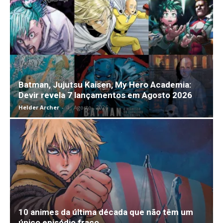
Batman, Jujutsu Kaisen, My Hero Academia:
Devir revela 7 lançamentos em Agosto 2026
Helder Archer
-
4 , Agosto , 2026
10 animes da última década que não têm um
único episódio fraco