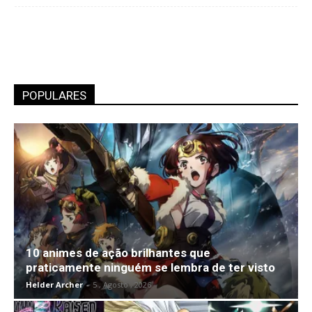
POPULARES
10 animes de ação brilhantes que
praticamente ninguém se lembra de ter visto
Helder Archer
-
5 , Agosto , 2026