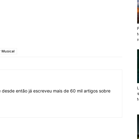
t
r
 Musical
desde então já escreveu mais de 60 mil artigos sobre
t