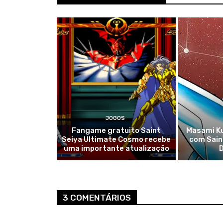
JOGOS
Fangame gratuito Saint
Masami K
Seiya Ultimate Cosmo recebe
com Saint
uma importante atualização
3 COMENTÁRIOS