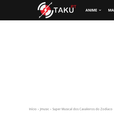
ANIME
MA
Início
Jmusic
Super Musical dos Cavaleiros do Zodíaco