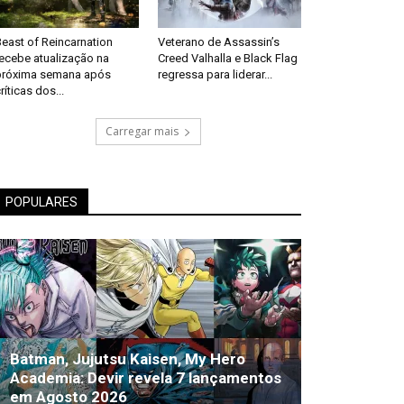
east of Reincarnation
Veterano de Assassin’s
recebe atualização na
Creed Valhalla e Black Flag
próxima semana após
regressa para liderar...
ríticas dos...
Carregar mais
POPULARES
Batman, Jujutsu Kaisen, My Hero
Academia: Devir revela 7 lançamentos
em Agosto 2026