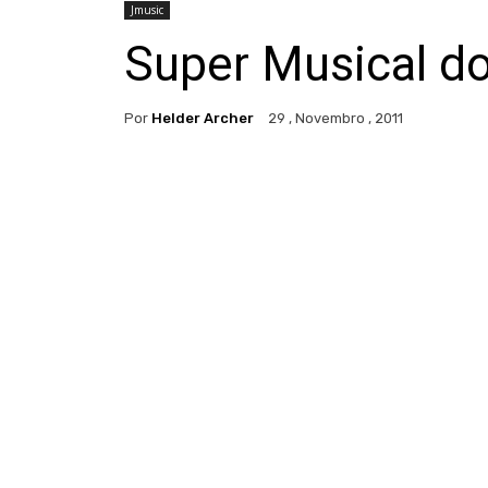
Jmusic
Super Musical do
Por
Helder Archer
29 , Novembro , 2011