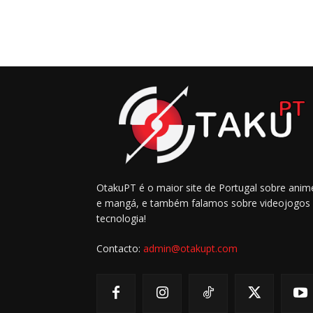
OtakuPT é o maior site de Portugal sobre anim
e mangá, e também falamos sobre videojogos
tecnologia!
Contacto:
admin@otakupt.com