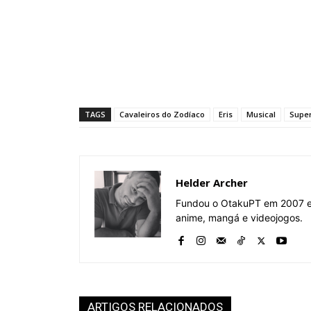
TAGS
Cavaleiros do Zodíaco
Eris
Musical
Super
Helder Archer
Fundou o OtakuPT em 2007 e 
anime, mangá e videojogos.
ARTIGOS RELACIONADOS