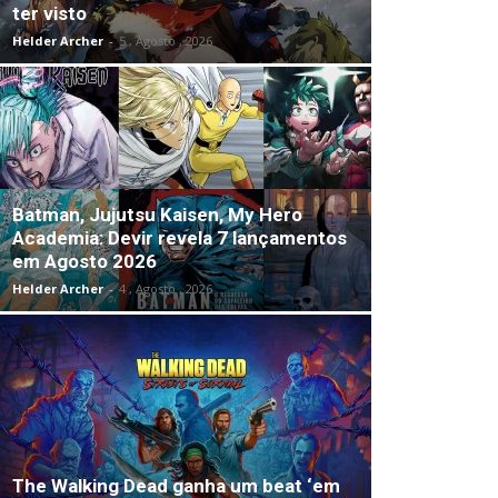
ter visto
Helder Archer
-
5 , Agosto , 2026
Batman, Jujutsu Kaisen, My Hero
Academia: Devir revela 7 lançamentos
em Agosto 2026
Helder Archer
-
4 , Agosto , 2026
The Walking Dead ganha um beat ‘em