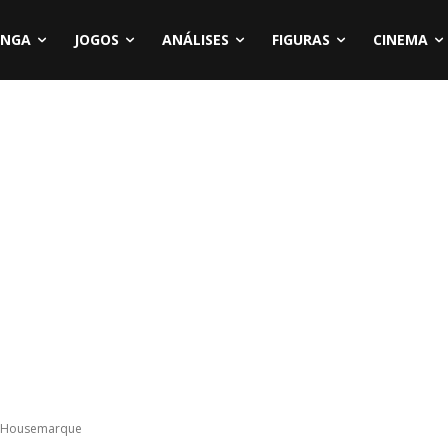
NGA
JOGOS
ANÁLISES
FIGURAS
CINEMA
 a Housemarque