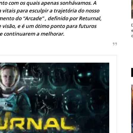
nto com os quais apenas sonhávamos. A
vitais para esculpir a trajetória do nosso
mento do “Arcade” , definido por Returnal,
e visão, e é um ótimo ponto para futuros
e continuarem a melhorar.