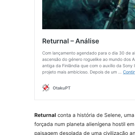
Returnal
conta a história de Selene, um
forçada num planeta alienígena hostil e
paisagem desolada de uma civilização ant