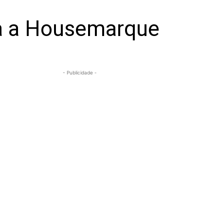
xa a Housemarque
- Publicidade -