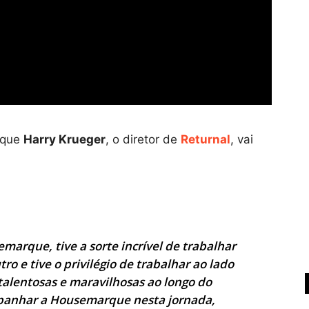
 que
Harry Krueger
, o diretor de
Returnal
, vai
arque, tive a sorte incrível de trabalhar
o e tive o privilégio de trabalhar ao lado
alentosas e maravilhosas ao longo do
panhar a Housemarque nesta jornada,