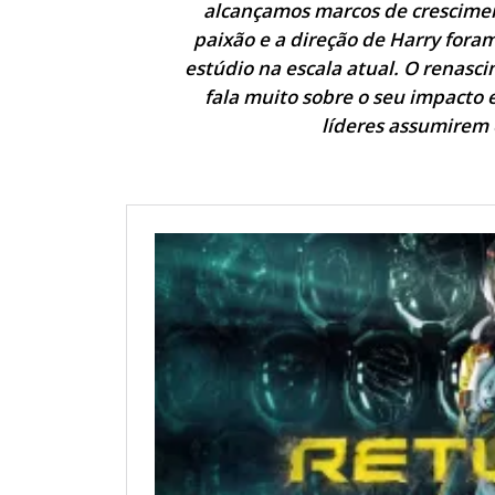
alcançamos marcos de crescime
paixão e a direção de Harry foram 
estúdio na escala atual. O renasci
fala muito sobre o seu impacto 
líderes assumirem 