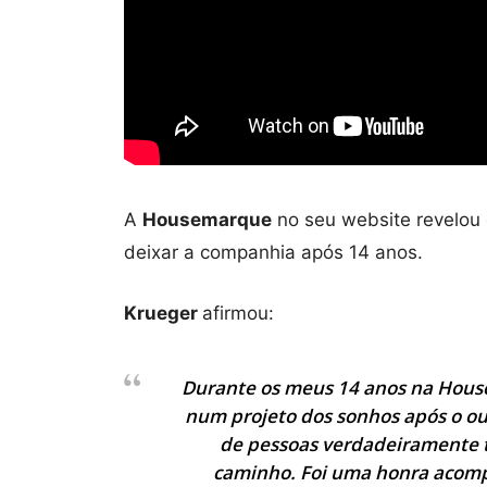
A
Housemarque
no seu website revelou
deixar a companhia após 14 anos.
Krueger
afirmou:
Durante os meus 14 anos na Housem
num projeto dos sonhos após o outr
de pessoas verdadeiramente t
caminho. Foi uma honra acom