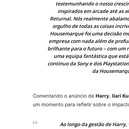
testemunhando o nosso crescim
inspirados em arcade até as 
Returnal. Nós realmente abalamos
orgulho de todas as coisas incrí
Housemarque foi uma decisão muit
empresa com nada além de profun
brilhante para o futuro – com um
uma equipa fantástica que está
contínuo da Sony e dos Playstation
da Housemarque
Comentando o anúncio de
Harry
,
Ilari K
um momento para refletir sobre o impacto
Ao longo da gestão de Harry,