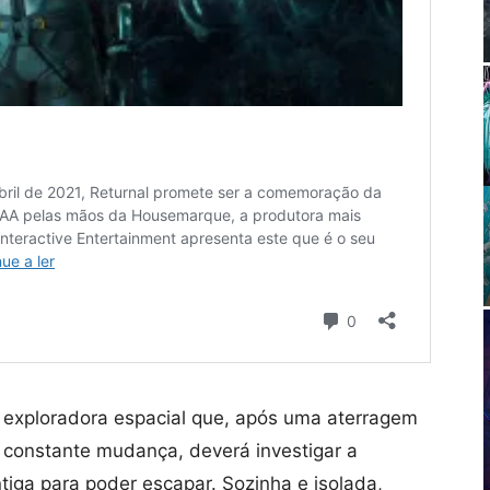
a exploradora espacial que, após uma aterragem
m constante mudança, deverá investigar a
iga para poder escapar. Sozinha e isolada,