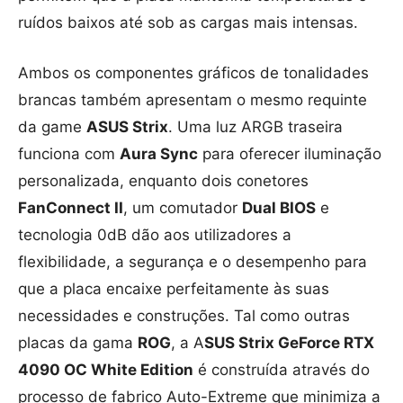
ruídos baixos até sob as cargas mais intensas.
Ambos os componentes gráficos de tonalidades
brancas também apresentam o mesmo requinte
da game
ASUS Strix
. Uma luz ARGB traseira
funciona com
Aura Sync
para oferecer iluminação
personalizada, enquanto dois conetores
FanConnect II
, um comutador
Dual BIOS
e
tecnologia 0dB dão aos utilizadores a
flexibilidade, a segurança e o desempenho para
que a placa encaixe perfeitamente às suas
necessidades e construções. Tal como outras
placas da gama
ROG
, a A
SUS Strix GeForce RTX
4090 OC White Edition
é construída através do
processo de fabrico Auto-Extreme que minimiza a