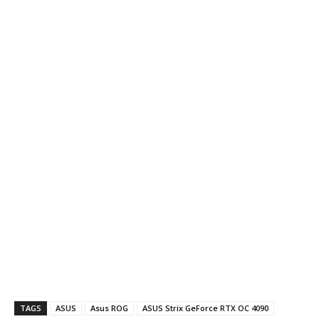
TAGS
ASUS
Asus ROG
ASUS Strix GeForce RTX OC 4090