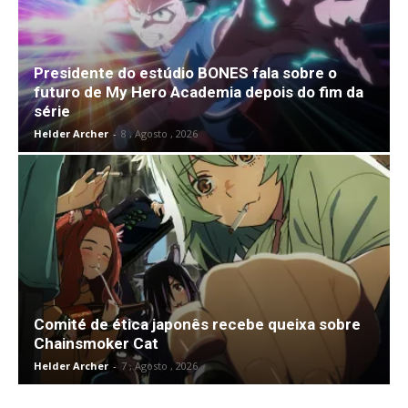
Presidente do estúdio BONES fala sobre o
futuro de My Hero Academia depois do fim da
série
Helder Archer
-
8 , Agosto , 2026
Comité de ética japonês recebe queixa sobre
Chainsmoker Cat
Helder Archer
-
7 , Agosto , 2026