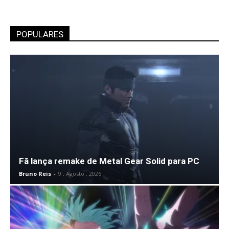
POPULARES
Fã lança remake de Metal Gear Solid para PC
Bruno Reis
-
9 , Agosto , 2026