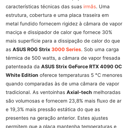
características técnicas das suas
irmãs
. Uma
estrutura, cobertura e uma placa traseira em
metal fundido fornecem rigidez à câmara de vapor
maciça e dissipador de calor que fornece 30%
mais superfície para a dissipação de calor do que
as
ASUS ROG Strix
3000 Series
. Sob uma carga
térmica de 500 watts, a câmara de vapor fresada
patenteada da
ASUS Strix GeForce RTX 4090 OC
White Edition
oferece temperaturas 5 °C menores
quando comparadas às de uma câmara de vapor
tradicional. As ventoinhas
Axial-tech
melhoradas
são volumosas e fornecem 23,8% mais fluxo de ar
e 19,3% mais pressão estática do que as
presentes na geração anterior. Estes ajustes
permitem que a placa mantenha temperaturas e