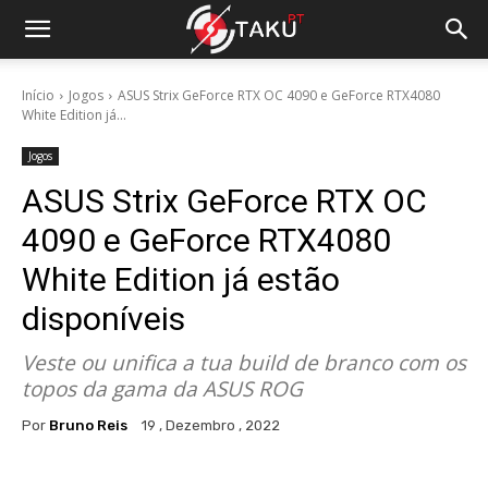
Início
Jogos
ASUS Strix GeForce RTX OC 4090 e GeForce RTX4080
White Edition já...
Jogos
ASUS Strix GeForce RTX OC
4090 e GeForce RTX4080
White Edition já estão
disponíveis
Veste ou unifica a tua build de branco com os
topos da gama da ASUS ROG
Por
Bruno Reis
19 , Dezembro , 2022