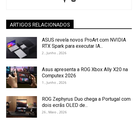
ARTIGOS RELACIONADOS
ASUS revela novos ProArt com NVIDIA
RTX Spark para executar IA...
2 , Junho , 2026
Asus apresenta a ROG Xbox Ally X20 na
Computex 2026
1 , Junho , 2026
ROG Zephyrus Duo chega a Portugal com
dois ecrãs OLED de...
26 , Maio , 2026