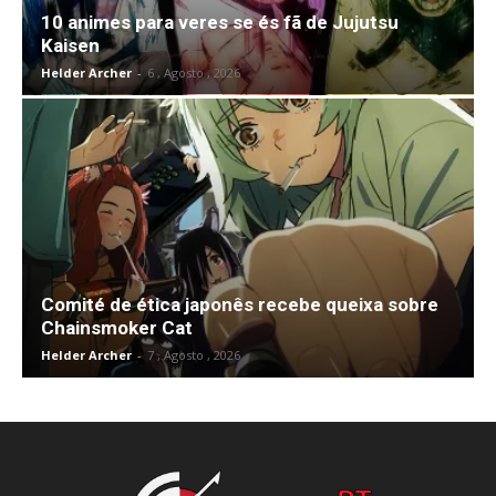
10 animes para veres se és fã de Jujutsu
Kaisen
Helder Archer
-
6 , Agosto , 2026
Comité de ética japonês recebe queixa sobre
Chainsmoker Cat
Helder Archer
-
7 , Agosto , 2026