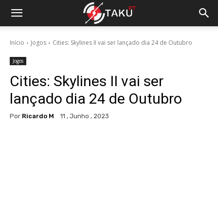
Início
Jogos
Cities: Skylines II vai ser lançado dia 24 de Outubro
Jogos
Cities: Skylines II vai ser
lançado dia 24 de Outubro
Por
Ricardo M
11 , Junho , 2023