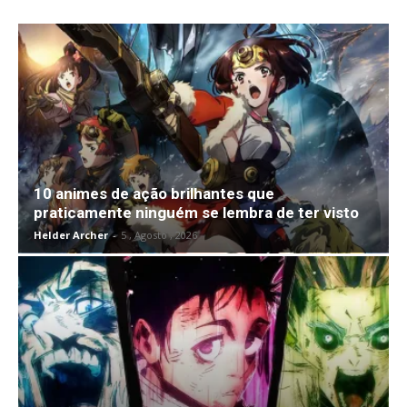
10 animes de ação brilhantes que
praticamente ninguém se lembra de ter visto
Helder Archer
-
5 , Agosto , 2026