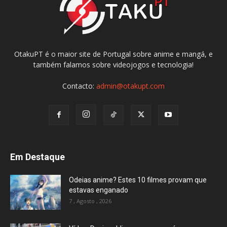
OtakuPT é o maior site de Portugal sobre anime e mangá, e
também falamos sobre videojogos e tecnologia!
Contacto:
admin@otakupt.com
Em Destaque
Odeias anime? Estes 10 filmes provam que
estavas enganado
7 , Agosto , 2026