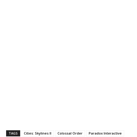
TAGS
Cities: Skylines II
Colossal Order
Paradox Interactive