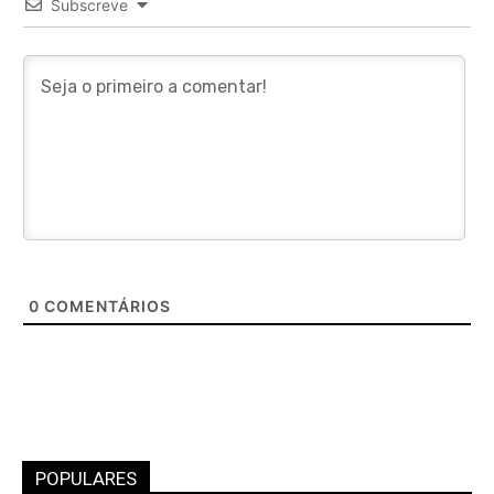
Subscreve
0
COMENTÁRIOS
POPULARES