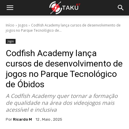
Início
Jogos
Codfish Academy lança cursos de desenvolvimento de
jogos no Parque Tecnológico de...
Jogos
Codfish Academy lança
cursos de desenvolvimento de
jogos no Parque Tecnológico
de Óbidos
A Codfish Academy quer tornar a formação
de qualidade na área dos videojogos mais
acessível e inclusiva
Por
Ricardo M
12 , Maio , 2025