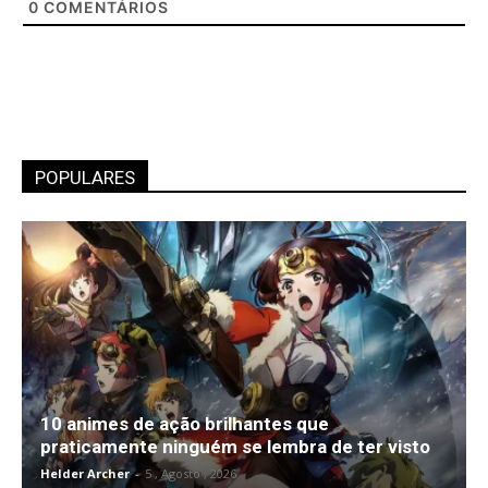
0
COMENTÁRIOS
POPULARES
10 animes de ação brilhantes que
praticamente ninguém se lembra de ter visto
Helder Archer
-
5 , Agosto , 2026