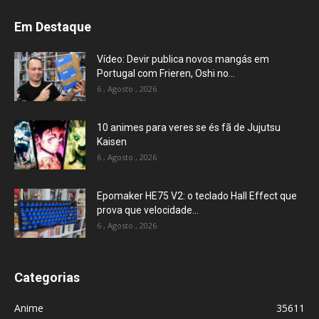
Em Destaque
Vídeo: Devir publica novos mangás em
Portugal com Frieren, Oshi no...
6 , Agosto , 2026
10 animes para veres se és fã de Jujutsu
Kaisen
6 , Agosto , 2026
Epomaker HE75 V2: o teclado Hall Effect que
prova que velocidade...
6 , Agosto , 2026
Categorias
Anime
35611