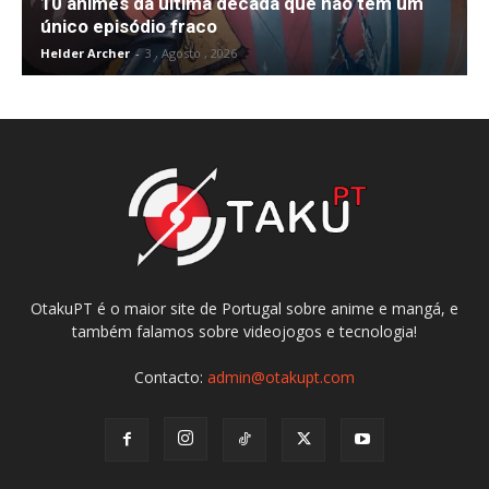
10 animes da última década que não têm um
único episódio fraco
Helder Archer
-
3 , Agosto , 2026
OtakuPT é o maior site de Portugal sobre anime e mangá, e
também falamos sobre videojogos e tecnologia!
Contacto:
admin@otakupt.com