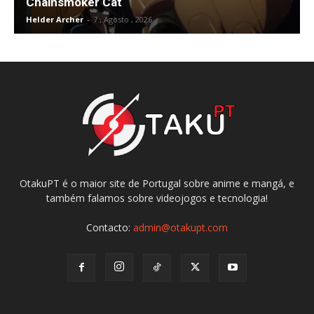
Chainsmoker Cat
Helder Archer
-
7 , Agosto , 2026
OtakuPT é o maior site de Portugal sobre anime e mangá, e
também falamos sobre videojogos e tecnologia!
Contacto:
admin@otakupt.com