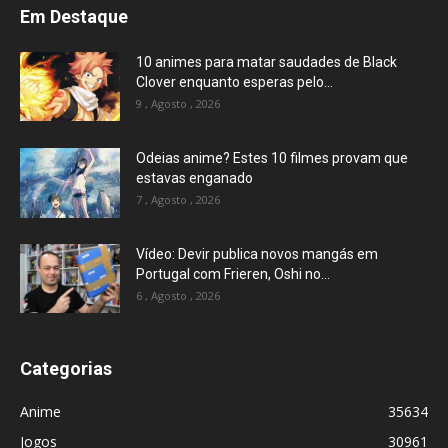
Em Destaque
10 animes para matar saudades de Black
Clover enquanto esperas pelo...
9 , Agosto , 2026
Odeias anime? Estes 10 filmes provam que
estavas enganado
7 , Agosto , 2026
Vídeo: Devir publica novos mangás em
Portugal com Frieren, Oshi no...
6 , Agosto , 2026
Categorias
Anime
35634
Jogos
30961