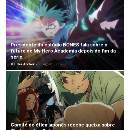
Presidente do estúdio BONES fala sobre o
futuro de My Hero Academia depois do fim da
série
Helder Archer
-
8 , Agosto , 2026
Comité de ética japonês recebe queixa sobre