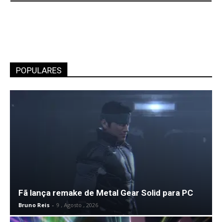
POPULARES
Fã lança remake de Metal Gear Solid para PC
Bruno Reis
-
9 , Agosto , 2026