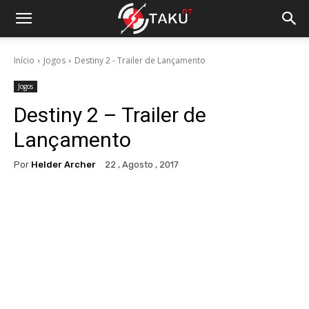
Início
Jogos
Destiny 2 - Trailer de Lançamento
Jogos
Destiny 2 – Trailer de
Lançamento
Por
Helder Archer
22 , Agosto , 2017