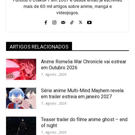
mais de 60 mil artigos sobre anime, mangá e
videojogos.
ARTIGOS RELACIONADOS
Anime Romelia War Chronicle vai estrear
em Outubro 2026
7 , Agosto , 2026
Série anime Multi-Mind Mayhem revela
em trailer estreia em janeiro 2027
7 , Agosto , 2026
Teaser trailer do filme anime ghost – end
of night
7 , Agosto , 2026