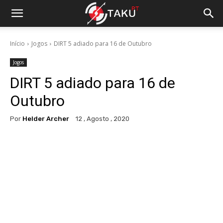
Início
Jogos
DIRT 5 adiado para 16 de Outubro
Jogos
DIRT 5 adiado para 16 de
Outubro
Por
Helder Archer
12 , Agosto , 2020