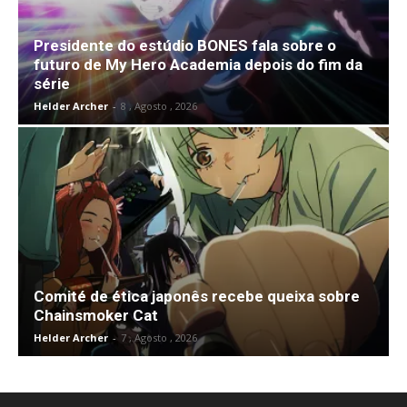
Presidente do estúdio BONES fala sobre o
futuro de My Hero Academia depois do fim da
série
Helder Archer
-
8 , Agosto , 2026
Comité de ética japonês recebe queixa sobre
Chainsmoker Cat
Helder Archer
-
7 , Agosto , 2026