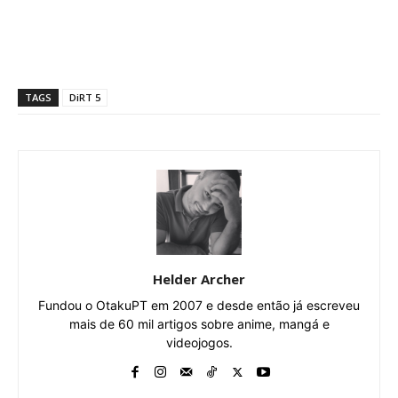
TAGS
DiRT 5
Helder Archer
Fundou o OtakuPT em 2007 e desde então já escreveu
mais de 60 mil artigos sobre anime, mangá e
videojogos.