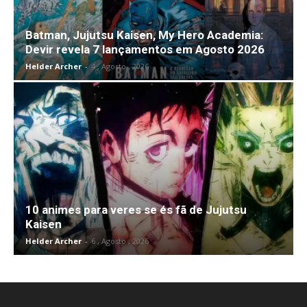
Batman, Jujutsu Kaisen, My Hero Academia:
Devir revela 7 lançamentos em Agosto 2026
Helder Archer
-
4 , Agosto , 2026
10 animes para veres se és fã de Jujutsu
Kaisen
Helder Archer
-
6 , Agosto , 2026