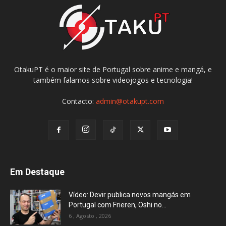
OtakuPT é o maior site de Portugal sobre anime e mangá, e
também falamos sobre videojogos e tecnologia!
Contacto:
admin@otakupt.com
Em Destaque
Vídeo: Devir publica novos mangás em
Portugal com Frieren, Oshi no...
6 , Agosto , 2026