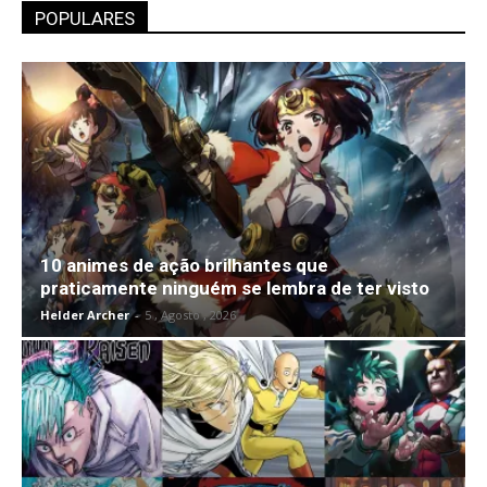
POPULARES
10 animes de ação brilhantes que
praticamente ninguém se lembra de ter visto
Helder Archer
-
5 , Agosto , 2026