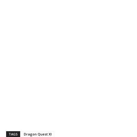
TAGS
Dragon Quest XI