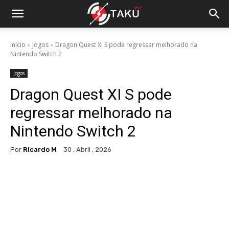
Início
Jogos
Dragon Quest XI S pode regressar melhorado na
Nintendo Switch 2
Jogos
Dragon Quest XI S pode
regressar melhorado na
Nintendo Switch 2
Por
Ricardo M
30 , Abril , 2026