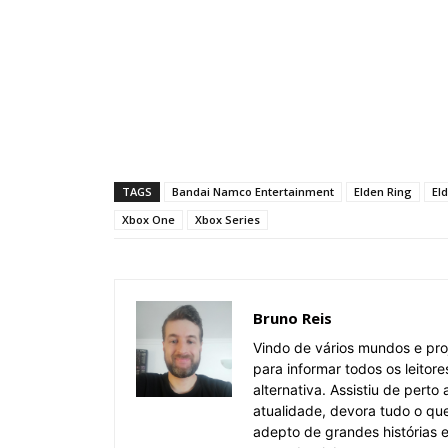
TAGS
Bandai Namco Entertainment
Elden Ring
El
Xbox One
Xbox Series
Bruno Reis
Vindo de vários mundos e pro
para informar todos os leitor
alternativa. Assistiu de pert
atualidade, devora tudo o qu
adepto de grandes histórias