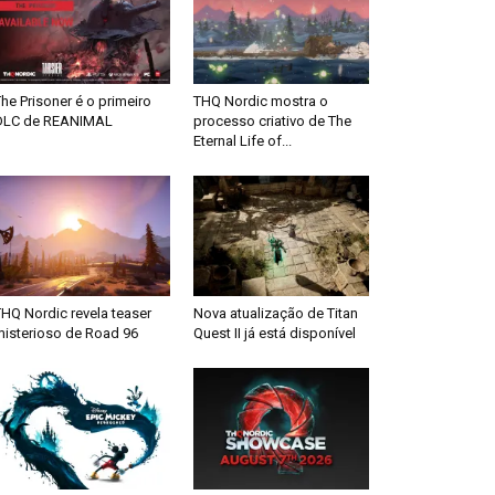
he Prisoner é o primeiro
THQ Nordic mostra o
DLC de REANIMAL
processo criativo de The
Eternal Life of...
HQ Nordic revela teaser
Nova atualização de Titan
misterioso de Road 96
Quest II já está disponível