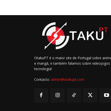
OtakuPT é o maior site de Portugal sobre anim
e mangá, e também falamos sobre videojogos
tecnologia!
Contacto:
admin@otakupt.com