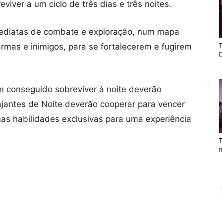
viver a um ciclo de três dias e três noites.
mediatas de combate e exploração, num mapa
rmas e inimigos, para se fortalecerem e fugirem
T
am conseguido sobreviver à noite deverão
ajantes de Noite deverão cooperar para vencer
as habilidades exclusivas para uma experiência
T