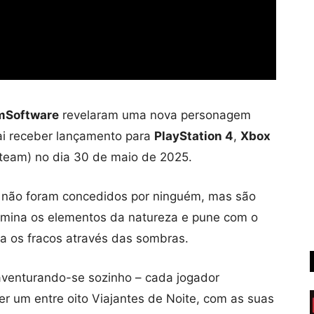
mSoftware
revelaram uma nova personagem
i receber lançamento para
PlayStation 4
,
Xbox
team) no dia 30 de maio de 2025.
e não foram concedidos por ninguém, mas são
 domina os elementos da natureza e pune com o
a os fracos através das sombras.
aventurando-se sozinho – cada jogador
r um entre oito Viajantes de Noite, com as suas