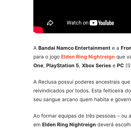
A
Bandai Namco Entertainment
e a
Fro
para o jogo
Elden Ring Nightreign
que va
One
,
PlayStation 5
,
Xbox Series
e
PC
(S
A Reclusa possui poderes ancestrais qu
reivindicados por todos. Esta feiticeira
seu sangue arcano quem habita e govern
Ao formar equipas de três pessoas – ou 
em
Elden Ring Nightreign
deverá escolhe