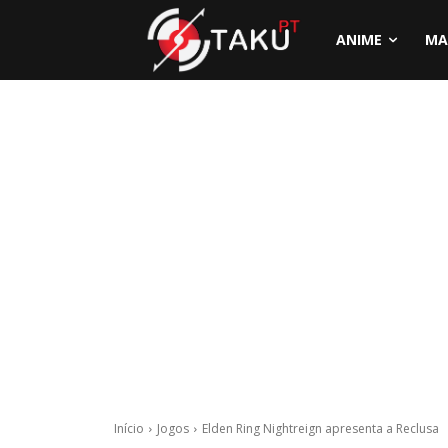
ANIME
MA
Início
Jogos
Elden Ring Nightreign apresenta a Reclusa