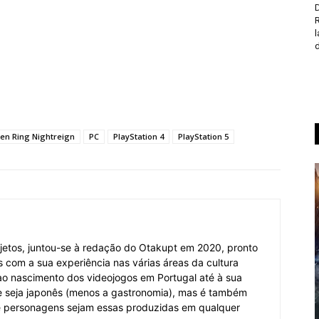
D
d
den Ring Nightreign
PC
PlayStation 4
PlayStation 5
jetos, juntou-se à redação do Otakupt em 2020, pronto
es com a sua experiência nas várias áreas da cultura
o ao nascimento dos videojogos em Portugal até à sua
e seja japonês (menos a gastronomia), mas é também
 e personagens sejam essas produzidas em qualquer