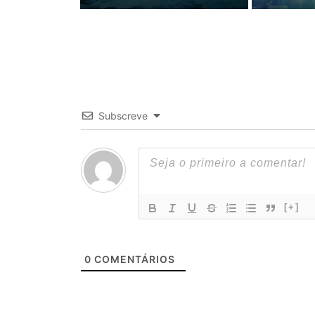
Subscreve
[+]
0
COMENTÁRIOS