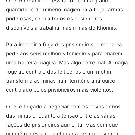
O rei Rhobar II, necessitado de uma grande
quantidade de minério mágico para forjar armas
poderosas, coloca todos os prisioneiros
disponíveis a trabalhar nas minas de Khorinis.
Para impedir a fuga dos prisioneiros, o monarca
pede aos seus melhores feiticeiros para criarem
uma barreira mágica. Mas algo corre mal. A magia
foge ao controlo dos feiticeiros e um motim
transforma as minas num território anárquico
controlado pelos prisioneiros mais violentos.
O rei é forçado a negociar com os novos donos
das minas enquanto a tensão entre as várias
fações de prisioneiros aumenta. Mas sem que
ninguém o espere, a chegada de um prisioneiro