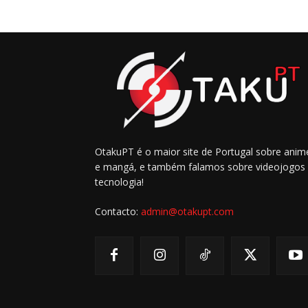
OtakuPT é o maior site de Portugal sobre anim
e mangá, e também falamos sobre videojogos
tecnologia!
Contacto:
admin@otakupt.com