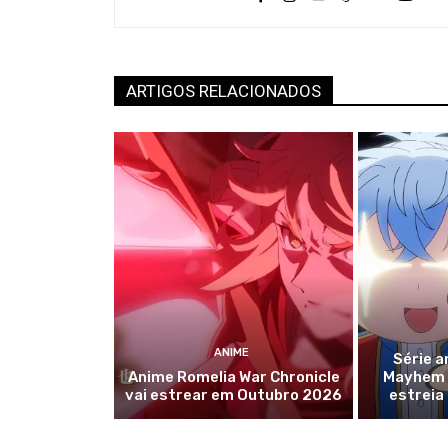
ARTIGOS RELACIONADOS
ANIME
Série a
Anime Romelia War Chronicle
Mayhem r
vai estrear em Outubro 2026
estreia