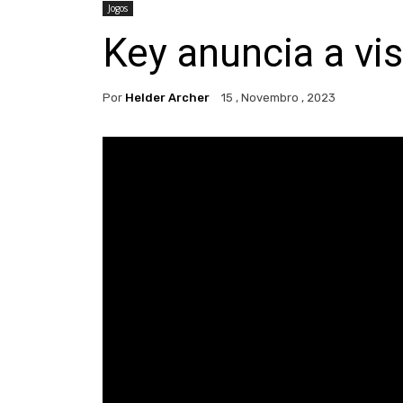
Jogos
Key anuncia a vi
Por
Helder Archer
15 , Novembro , 2023