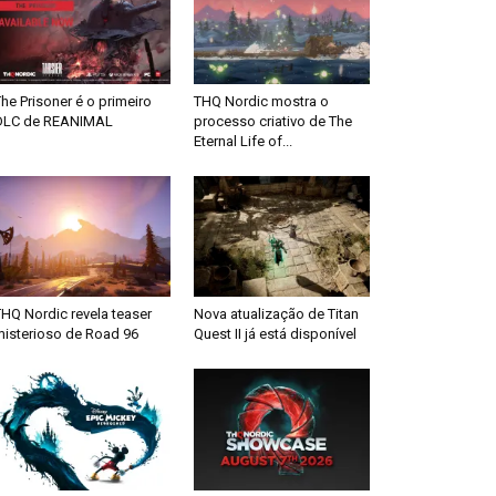
he Prisoner é o primeiro
THQ Nordic mostra o
DLC de REANIMAL
processo criativo de The
Eternal Life of...
HQ Nordic revela teaser
Nova atualização de Titan
misterioso de Road 96
Quest II já está disponível