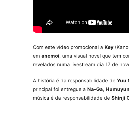
Com este vídeo promocional a
Key
(Kanon
em
anemoi
, uma visual novel que tem c
revelados numa livestream dia 17 de no
A história é da responsabilidade de
Yuu 
principal foi entregue a
Na-Ga
,
Humuyu
música é da responsabilidade de
Shinji 