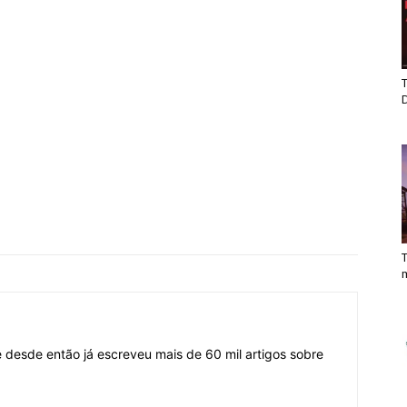
T
T
desde então já escreveu mais de 60 mil artigos sobre