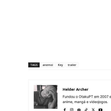
TAGS
anemoi
Key
trailer
Helder Archer
Fundou o OtakuPT em 2007 e 
anime, mangá e videojogos.