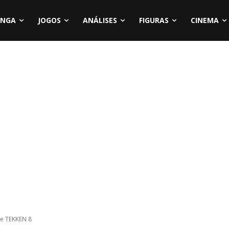
NGA
JOGOS
ANÁLISES
FIGURAS
CINEMA
de TEKKEN 8