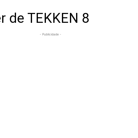
ler de TEKKEN 8
- Publicidade -