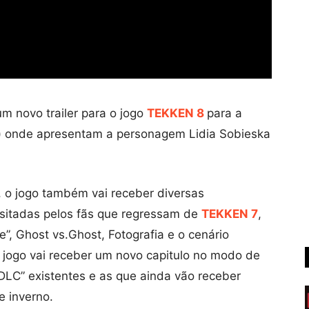
m novo trailer para o jogo
TEKKEN 8
para a
 onde apresentam a personagem Lidia Sobieska
, o jogo também vai receber diversas
uisitadas pelos fãs que regressam de
TEKKEN 7
,
, Ghost vs.Ghost, Fotografia e o cenário
o jogo vai receber um novo capitulo no modo de
DLC” existentes e as que ainda vão receber
 inverno.