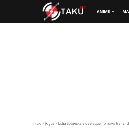
ANIME
MA
Início
Jogos
Lidia Sobieska é destaque no novo trailer 