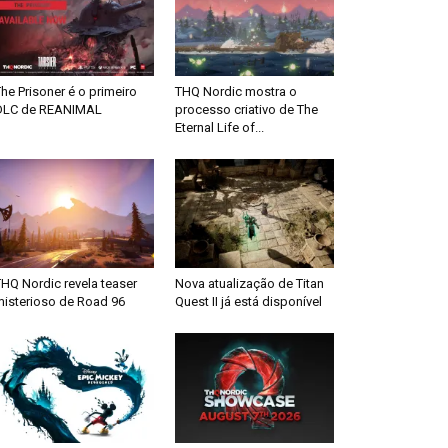
he Prisoner é o primeiro
THQ Nordic mostra o
DLC de REANIMAL
processo criativo de The
Eternal Life of...
HQ Nordic revela teaser
Nova atualização de Titan
misterioso de Road 96
Quest II já está disponível