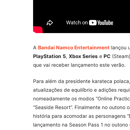
A
Bandai Namco Entertainment
lançou u
PlayStation
5
,
Xbox Series
e
PC
(Steam)
que vai receber lançamento este verão.
Para além da presidente karateca polaca
atualizações de equilíbrio e adições req
nomeadamente os modos “Online Practice”
“Seaside Resort”. Finalmente no outono 
história para acomodar as personagens “
lançamento na Season Pass 1 no outono e