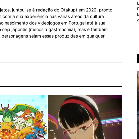
D
jetos, juntou-se à redação do Otakupt em 2020, pronto
es com a sua experiência nas várias áreas da cultura
d
o ao nascimento dos videojogos em Portugal até à sua
e seja japonês (menos a gastronomia), mas é também
 e personagens sejam essas produzidas em qualquer