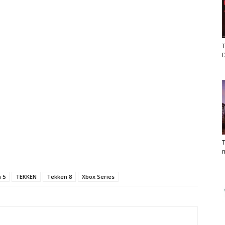
T
T
n 5
TEKKEN
Tekken 8
Xbox Series