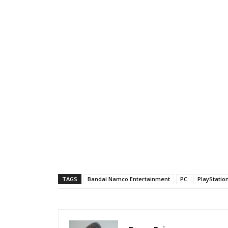
TAGS
Bandai Namco Entertainment
PC
PlayStatio