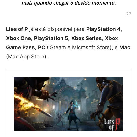
mais quando chegar o devido momento.
Lies of P
já está disponível para
PlayStation 4
,
Xbox One
,
PlayStation 5
,
Xbox Series
,
Xbox
Game Pass
,
PC
( Steam e Microsoft Store), e
Mac
(Mac App Store).