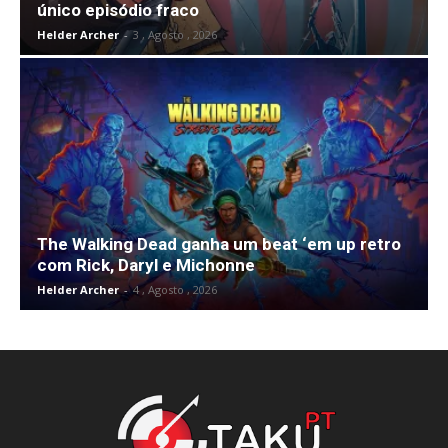
único episódio fraco
Helder Archer
-
3 , Agosto , 2026
The Walking Dead ganha um beat ‘em up retro
com Rick, Daryl e Michonne
Helder Archer
-
4 , Agosto , 2026