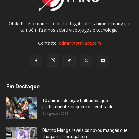
OtakuPT é o maior site de Portugal sobre anime e mangá, e
também falamos sobre videojogos e tecnologia!
Contacto:
admin@otakupt.com
Em Destaque
10 animes de ação brilhantes que
praticamente ninguém se lembra de...
5 , Agosto , 2026
Distrito Manga revela os novos mangás que
chegam a Portugal em...