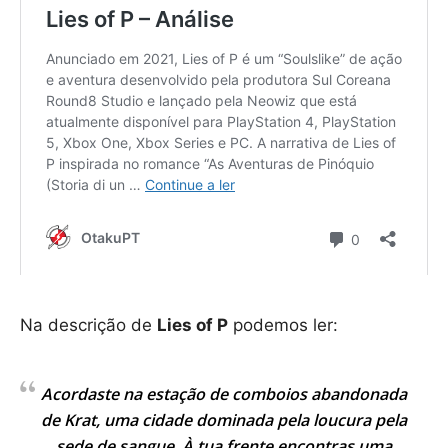
Na descrição de
Lies of P
podemos ler:
Acordaste na estação de comboios abandonada
de Krat, uma cidade dominada pela loucura pela
sede de sangue. À tua frente encontras uma