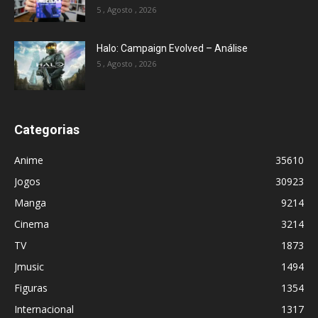
5 , Agosto , 2026
Halo: Campaign Evolved – Análise
5 , Agosto , 2026
Categorias
Anime
35610
Jogos
30923
Manga
9214
Cinema
3214
TV
1873
Jmusic
1494
Figuras
1354
Internacional
1317