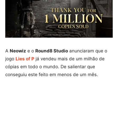
A
Neowiz
e o
Round8 Studio
anunciaram que o
jogo
Lies of P
já vendeu mais de um milhão de
cópias em todo o mundo. De salientar que
conseguiu este feito em menos de um mês.