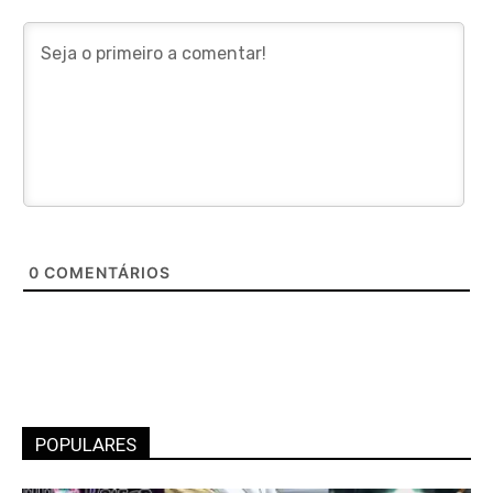
0
COMENTÁRIOS
POPULARES