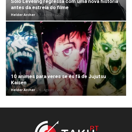
Solo Leveling regressa com uma nova história
antes da estreia do filme
Helder Archer
-
7 , Agosto , 2026
10 animes para veres se és fã de Jujutsu
Kaisen
Helder Archer
-
6 , Agosto , 2026