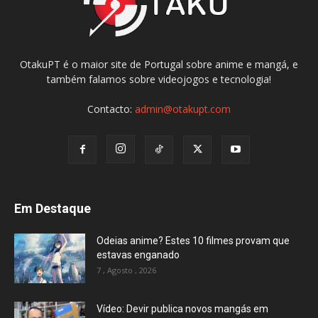
OtakuPT é o maior site de Portugal sobre anime e mangá, e
também falamos sobre videojogos e tecnologia!
Contacto:
admin@otakupt.com
Em Destaque
Odeias anime? Estes 10 filmes provam que
estavas enganado
7 , Agosto , 2026
Vídeo: Devir publica novos mangás em