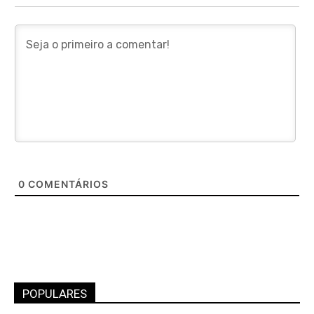
0
COMENTÁRIOS
POPULARES