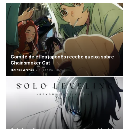
Comité de ética japonês recebe queixa sobre
Chainsmoker Cat
Helder Archer
-
7 , Agosto , 2026