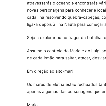
atravessarás o oceano e encontrarás vári
novas personagens para conhecer e locais
cada ilha resolvendo quebra-cabeças, c
liga-a depois à Ilha Nauta para começar a 
Seja a explorar ou no fragor da batalha,
Assume o controlo do Mario e do Luigi a
de cada irmão para saltar, atacar, desvia
Em direção ao alto-mar!
Os mares de Elétria estão recheados tan
apenas algumas das personagens que enc
Mario