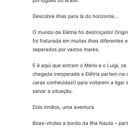
português do Brasil.
Descobre ilhas para lá do horizonte…
O mundo de Elétria foi destroçado! Origin
foi fraturada em muitas ilhas diferentes
separados por vastos mares.
E é aqui que entram o Mario e o Luigi, os
chegada inesperada a Elétria partem na
caras conhecidas!) para voltarem a ligar 
salvar a situação.
Dois irmãos, uma aventura
Boas-vindas a bordo da Ilha Nauta – part