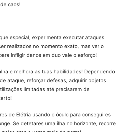
 de caos!
que especial, experimenta executar ataques
ser realizados no momento exato, mas ver o
ara infligir danos em duo vale o esforço!
alha e melhora as tuas habilidades! Dependendo
e ataque, reforçar defesas, adquirir objetos
ilizações limitadas até precisarem de
erto!
res de Elétria usando o óculo para conseguires
longe. Se detetares uma ilha no horizonte, recorre