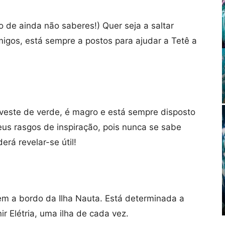
 de ainda não saberes!) Quer seja a saltar
migos, está sempre a postos para ajudar a Tetê a
 veste de verde, é magro e está sempre disposto
us rasgos de inspiração, pois nunca se sabe
rá revelar-se útil!
m a bordo da Ilha Nauta. Está determinada a
ir Elétria, uma ilha de cada vez.