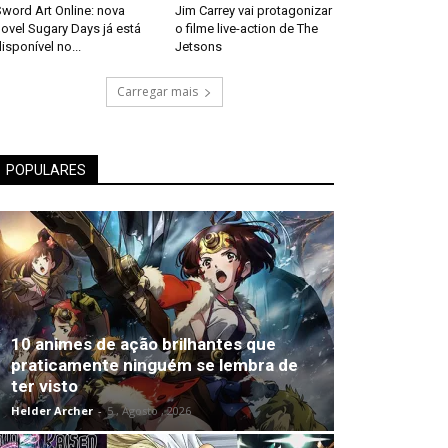
word Art Online: nova
Jim Carrey vai protagonizar
ovel Sugary Days já está
o filme live-action de The
isponível no...
Jetsons
Carregar mais
POPULARES
10 animes de ação brilhantes que
praticamente ninguém se lembra de
ter visto
Helder Archer
-
5 , Agosto , 2026