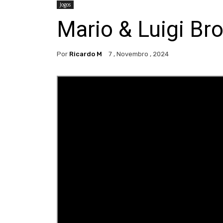
Jogos
Mario & Luigi Bro
Por
Ricardo M
7 , Novembro , 2024