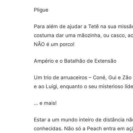
Pligue
Para além de ajudar a Tetê na sua missão
costuma dar uma mãozinha, ou casco, ao 
NÃO é um porco!
Ampério e o Batalhão de Extensão
Um trio de arruaceiros – Coné, Gui e Zão
e ao Luigi, enquanto o seu misterioso líd
… e mais!
Estar a um mundo inteiro de distância 
conhecidas. Não só a Peach entra em aç