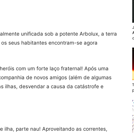
J
almente unificada sob a potente Arbolux, a terra
d
 e os seus habitantes encontram-se agora
 heróis com um forte laço fraternal! Após uma
 companhia de novos amigos (além de algumas
T
as ilhas, desvendar a causa da catástrofe e
e ilha, parte nau! Aproveitando as correntes,