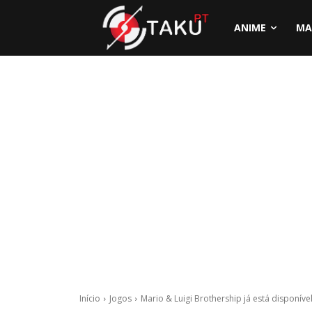
ANIME
MA
Início
Jogos
Mario & Luigi Brothership já está disponíve