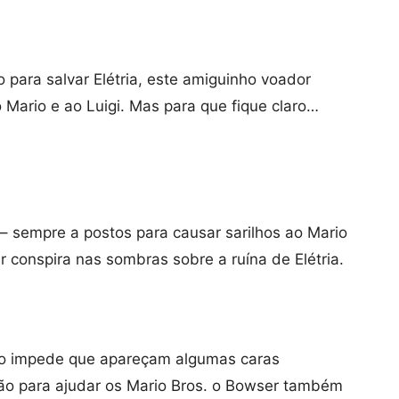
 para salvar Elétria, este amiguinho voador
Mario e ao Luigi. Mas para que fique claro…
 – sempre a postos para causar sarilhos ao Mario
er conspira nas sombras sobre a ruína de Elétria.
não impede que apareçam algumas caras
ão para ajudar os Mario Bros. o Bowser também