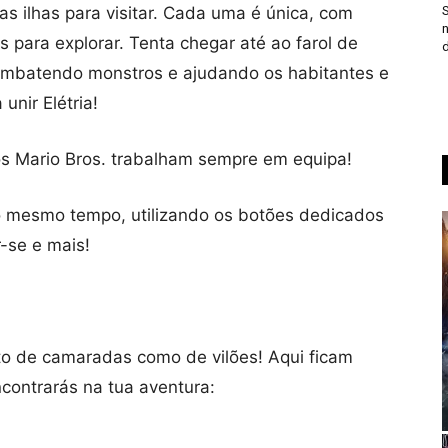
S
as ilhas para visitar. Cada uma é única, com
n
 para explorar. Tenta chegar até ao farol de
d
ombatendo monstros e ajudando os habitantes e
unir Elétria!
 os Mario Bros. trabalham sempre em equipa!
o mesmo tempo, utilizando os botões dedicados
r-se e mais!
to de camaradas como de vilões! Aqui ficam
ontrarás na tua aventura: