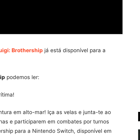
uigi: Brothership
já está disponível para a
ip
podemos ler:
ítima!
ura em alto-mar! Iça as velas e junta-te ao
ilhas e participarem em combates por turnos
ership para a Nintendo Switch, disponível em