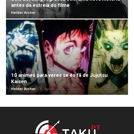
antes da estreia do filme
Helder Archer
-
7 , Agosto , 2026
10 animes para veres se és fã de Jujutsu
Kaisen
Helder Archer
-
6 , Agosto , 2026