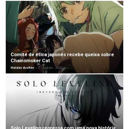
Comité de ética japonês recebe queixa sobre
Chainsmoker Cat
Helder Archer
-
7 , Agosto , 2026
Solo Leveling regressa com uma nova história