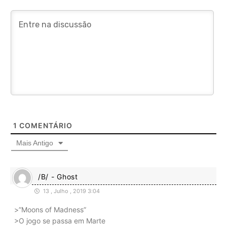
1
COMENTÁRIO
Mais Antigo
/B/ - Ghost
13 , Julho , 2019 3:04
>”Moons of Madness”
>O jogo se passa em Marte