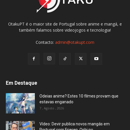
OtakuPT é o maior site de Portugal sobre anime e mangá, e
também falamos sobre videojogos e tecnologia!
Contacto:
admin@otakupt.com
Em Destaque
Odeias anime? Estes 10 filmes provam que
estavas enganado
7 , Agosto , 2026
Vídeo: Devir publica novos mangás em
Portugal com Frieren, Oshi no...