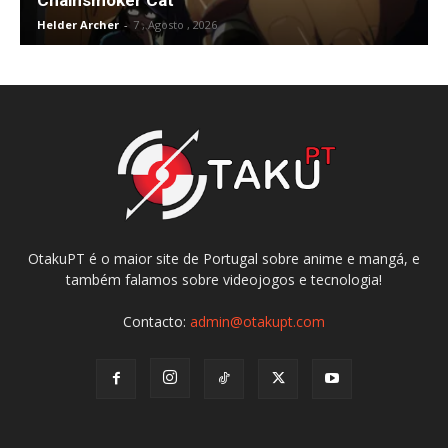
Chainsmoker Cat
Helder Archer
-
7 , Agosto , 2026
OtakuPT é o maior site de Portugal sobre anime e mangá, e
também falamos sobre videojogos e tecnologia!
Contacto:
admin@otakupt.com