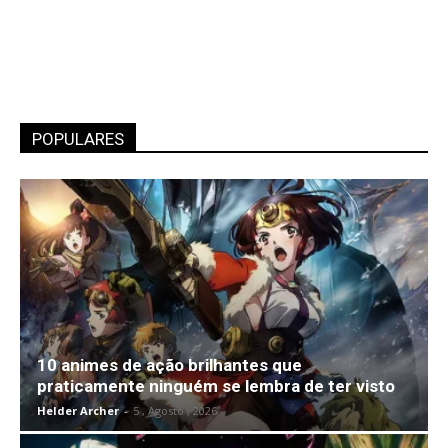
POPULARES
10 animes de ação brilhantes que
praticamente ninguém se lembra de ter visto
Helder Archer
-
5 , Agosto , 2026