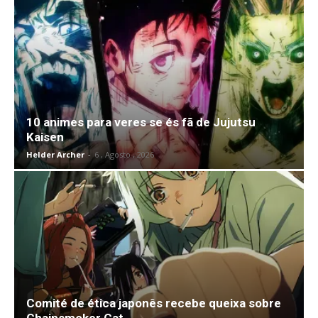
10 animes para veres se és fã de Jujutsu
Kaisen
Helder Archer
-
6 , Agosto , 2026
Comité de ética japonês recebe queixa sobre