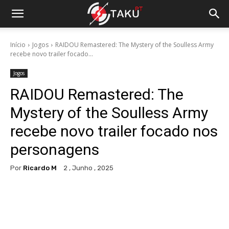
Início
Jogos
RAIDOU Remastered: The Mystery of the Soulless Army
recebe novo trailer focado...
Jogos
RAIDOU Remastered: The
Mystery of the Soulless Army
recebe novo trailer focado nos
personagens
Por
Ricardo M
2 , Junho , 2025