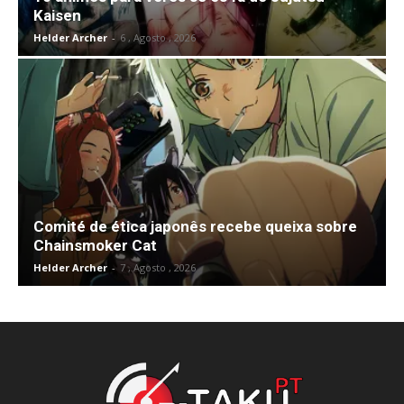
Kaisen
Helder Archer
-
6 , Agosto , 2026
Comité de ética japonês recebe queixa sobre
Chainsmoker Cat
Helder Archer
-
7 , Agosto , 2026