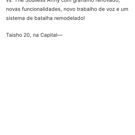
vs. The Soulless Army com grafismo renovado,
novas funcionalidades, novo trabalho de voz e um
sistema de batalha remodelado!
Taisho 20, na Capital—