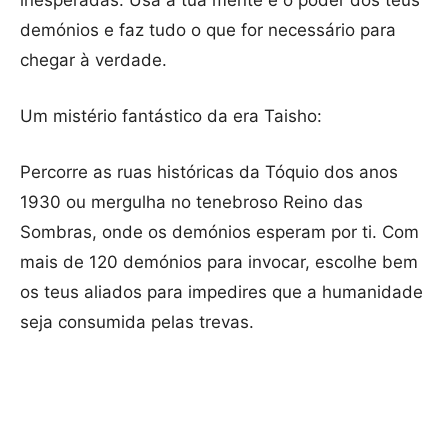
inesperadas. Usa a tua mente e o poder dos teus
demónios e faz tudo o que for necessário para
chegar à verdade.
Um mistério fantástico da era Taisho:
Percorre as ruas históricas da Tóquio dos anos
1930 ou mergulha no tenebroso Reino das
Sombras, onde os demónios esperam por ti. Com
mais de 120 demónios para invocar, escolhe bem
os teus aliados para impedires que a humanidade
seja consumida pelas trevas.