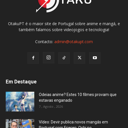
OtakuPT é o maior site de Portugal sobre anime e mangá, e
também falamos sobre videojogos e tecnologia!
Contacto:
admin@otakupt.com
Em Destaque
Odeias anime? Estes 10 filmes provam que
estavas enganado
7 , Agosto , 2026
Vídeo: Devir publica novos mangás em
Portugal com Frieren, Oshi no...