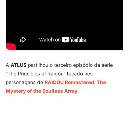
A
ATLUS
partilhou o terceiro episódio da série
“The Principles of Raidou” focado nos
personagens de
RAIDOU Remastered: The
Mystery of the Soulless Army
.