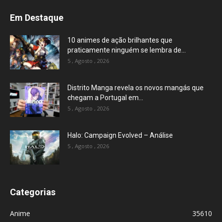
Em Destaque
10 animes de ação brilhantes que
praticamente ninguém se lembra de...
5 , Agosto , 2026
Distrito Manga revela os novos mangás que
chegam a Portugal em...
5 , Agosto , 2026
Halo: Campaign Evolved – Análise
5 , Agosto , 2026
Categorias
Anime
35610