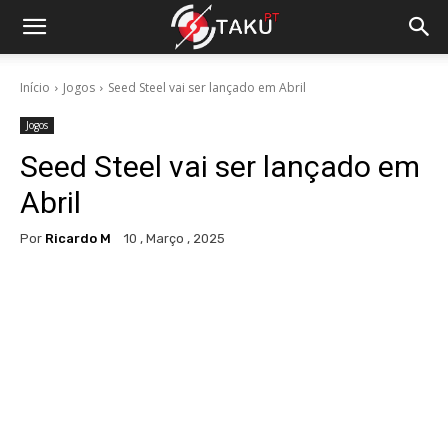
Início
Jogos
Seed Steel vai ser lançado em Abril
Jogos
Seed Steel vai ser lançado em
Abril
Por
Ricardo M
10 , Março , 2025