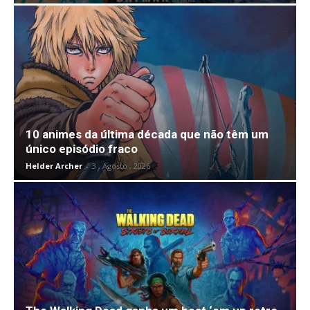
10 animes da última década que não têm um
único episódio fraco
Helder Archer
-
3 , Agosto , 2026