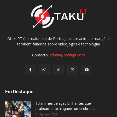
OtakuPT é o maior site de Portugal sobre anime e mangá, e
também falamos sobre videojogos e tecnologia!
Contacto:
admin@otakupt.com
Em Destaque
10 animes de ação brilhantes que
praticamente ninguém se lembra de...
5 , Agosto , 2026