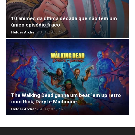
10 animes da última década que não têm um
único episódio fraco
Helder Archer
-
3 , Agosto , 2026
The Walking Dead ganha um beat ‘em up retro
com Rick, Daryl e Michonne
Helder Archer
-
4 , Agosto , 2026