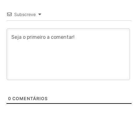
Subscreve
0
COMENTÁRIOS