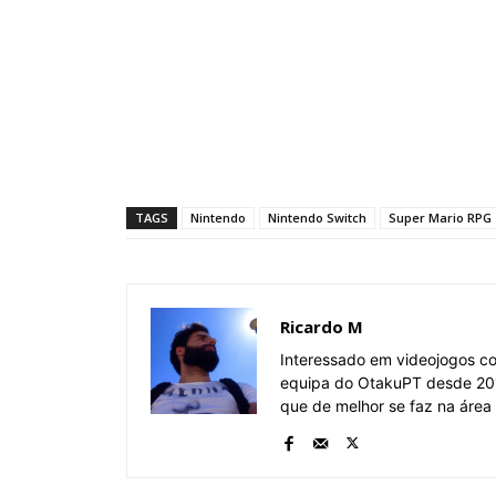
TAGS
Nintendo
Nintendo Switch
Super Mario RPG
Ricardo M
Interessado em videojogos c
equipa do OtakuPT desde 201
que de melhor se faz na área