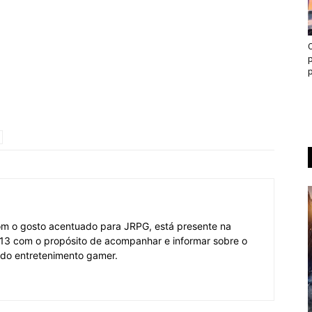
p
p
om o gosto acentuado para JRPG, está presente na
3 com o propósito de acompanhar e informar sobre o
 do entretenimento gamer.