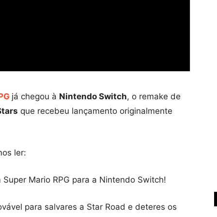
RPG
já chegou à
Nintendo Switch
, o remake de
Stars
que recebeu lançamento originalmente
s ler:
 Super Mario RPG para a Nintendo Switch!
vável para salvares a Star Road e deteres os