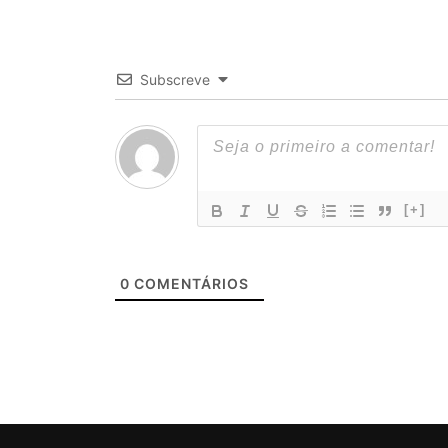
Subscreve
[+]
0
COMENTÁRIOS