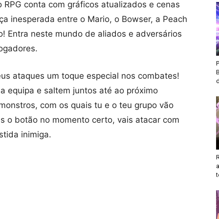
do RPG conta com gráficos atualizados e cenas
ça inesperada entre o Mario, o Bowser, a Peach
o! Entra neste mundo de aliados e adversários
jogadores.
eus ataques um toque especial nos combates!
d
a equipa e saltem juntos até ao próximo
monstros, com os quais tu e o teu grupo vão
res o botão no momento certo, vais atacar com
tida inimiga.
t