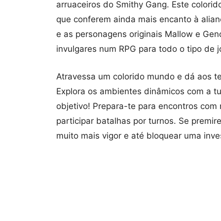
arruaceiros do Smithy Gang. Este colori
que conferem ainda mais encanto à alian
e as personagens originais Mallow e Gen
invulgares num RPG para todo o tipo de 
Atravessa um colorido mundo e dá aos t
Explora os ambientes dinâmicos com a tu
objetivo! Prepara-te para encontros com 
participar batalhas por turnos. Se premi
muito mais vigor e até bloquear uma inves