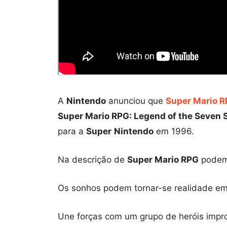
A
Nintendo
anunciou que
Super Mario 
Super Mario RPG: Legend of the Seven 
para a
Super
Nintendo
em 1996.
Na descrição de
Super Mario RPG
podemo
Os sonhos podem tornar-se realidade em
Une forças com um grupo de heróis impro