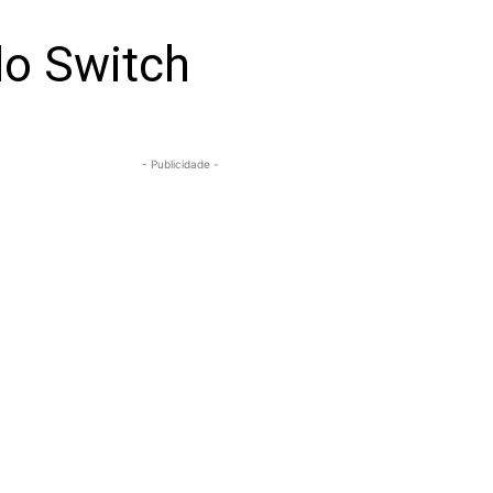
do Switch
- Publicidade -