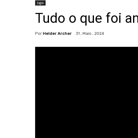
Jogos
Tudo o que foi a
Por
Helder Archer
31 , Maio , 2024