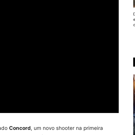
çado
Concord
, um novo shooter na primeira