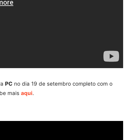
ra
PC
no dia 19 de setembro completo com o
abe mais
aqui
.