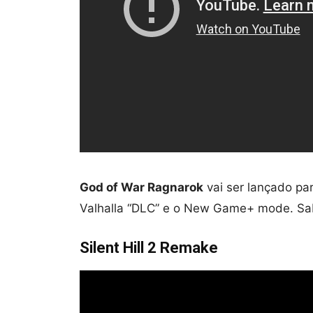
God of War Ragnarok
vai ser lançado pa
Valhalla “DLC” e o New Game+ mode. S
Silent Hill 2 Remake