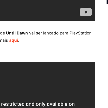
 de
Until Dawn
vai ser lançado para PlayStation
 mais
aqui
.