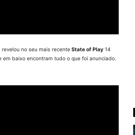
n
revelou no seu mais recente
State of Play
14
e em baixo encontram tudo o que foi anunciado.