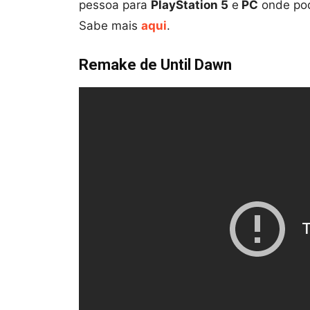
pessoa para
PlayStation 5
e
PC
onde pod
Sabe mais
aqui
.
Remake de Until Dawn