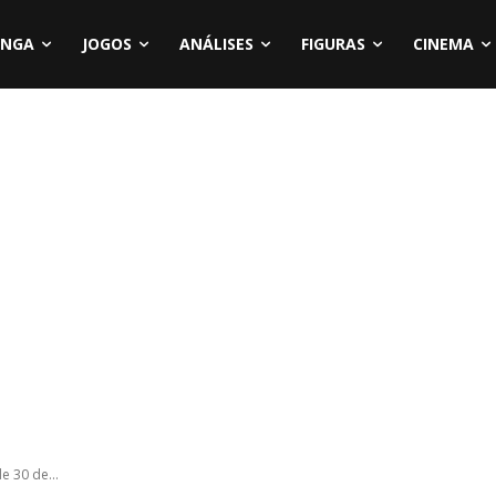
NGA
JOGOS
ANÁLISES
FIGURAS
CINEMA
e 30 de...