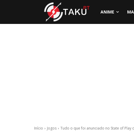
ANIME
MA
Início
Jogos
Tudo o que foi anunciado no State of Play d