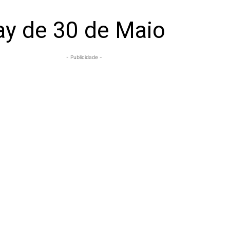
lay de 30 de Maio
- Publicidade -