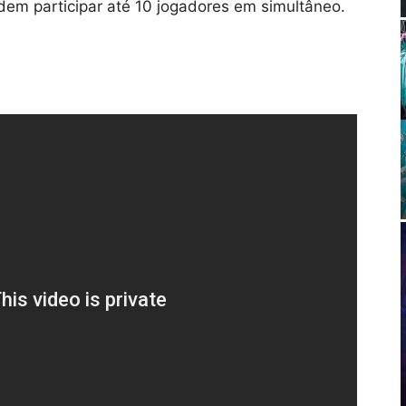
em participar até 10 jogadores em simultâneo.