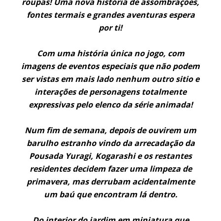
roupas! Uma nova história de assombrações,
fontes termais e grandes aventuras espera
por ti!
Com uma história única no jogo, com
imagens de eventos especiais que não podem
ser vistas em mais lado nenhum outro sitio e
interações de personagens totalmente
expressivas pelo elenco da série animada!
Num fim de semana, depois de ouvirem um
barulho estranho vindo da arrecadação da
Pousada Yuragi, Kogarashi e os restantes
residentes decidem fazer uma limpeza de
primavera, mas derrubam acidentalmente
um baú que encontram lá dentro.
Do interior do jardim em miniatura que