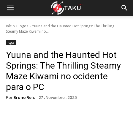
Início
Jogos
Yuuna and the Haunted Hot Springs: The Thrilling
Steamy Maze Kiwami no...
Jogos
Yuuna and the Haunted Hot
Springs: The Thrilling Steamy
Maze Kiwami no ocidente
para o PC
Por
Bruno Reis
27 , Novembro , 2023