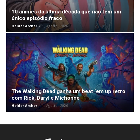
10 animes da última década que não têm um
único episódio fraco
Helder Archer
-
3 , Agosto , 2026
The Walking Dead ganha um beat ‘em up retro
com Rick, Daryl e Michonne
Helder Archer
-
4 , Agosto , 2026