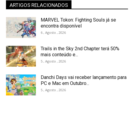
ARTIGOS RELACIONADOS
MARVEL Tokon: Fighting Souls já se
encontra disponível
6 , Agosto , 2026
Trails in the Sky 2nd Chapter terá 50%
mais conteúdo e...
5 , Agosto , 2026
Danchi Days vai receber lançamento para
PC e Mac em Outubro...
5 , Agosto , 2026