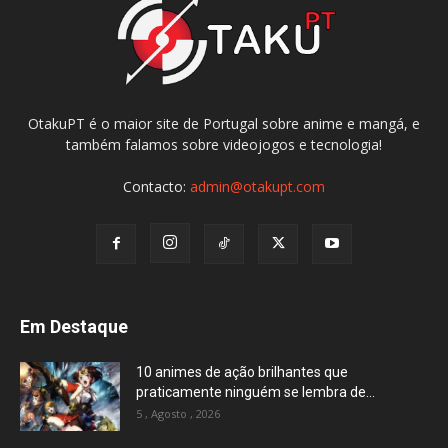
OtakuPT é o maior site de Portugal sobre anime e mangá, e
também falamos sobre videojogos e tecnologia!
Contacto:
admin@otakupt.com
Em Destaque
10 animes de ação brilhantes que
praticamente ninguém se lembra de...
5 , Agosto , 2026