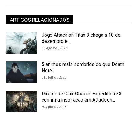
ARTIGOS RELACIONADOS
Jogo Attack on Titan 3 chega a 10 de
dezembro e...
3 , Agosto , 2026
5 animes mais sombrios do que Death
Note
31 , Julho , 2026
Diretor de Clair Obscur: Expedition 33
confirma inspiração em Attack on...
30 , Julho , 2026