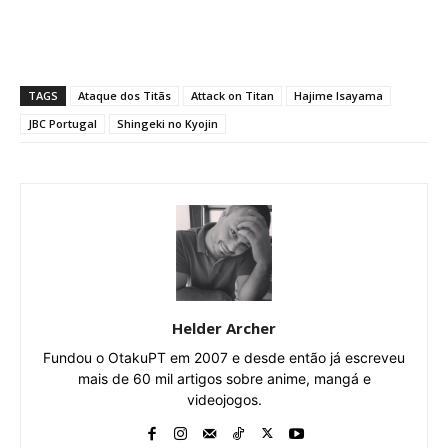
TAGS
Ataque dos Titãs
Attack on Titan
Hajime Isayama
JBC Portugal
Shingeki no Kyojin
Helder Archer
Fundou o OtakuPT em 2007 e desde então já escreveu
mais de 60 mil artigos sobre anime, mangá e
videojogos.