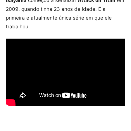
Isayama
começou a serializar
Attack on Titan
em
2009, quando tinha 23 anos de idade. É a
primeira e atualmente única série em que ele
trabalhou.