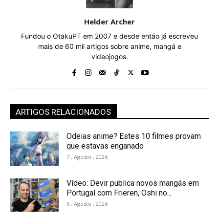
Helder Archer
Fundou o OtakuPT em 2007 e desde então já escreveu
mais de 60 mil artigos sobre anime, mangá e
videojogos.
ARTIGOS RELACIONADOS
Odeias anime? Estes 10 filmes provam
que estavas enganado
7 , Agosto , 2026
Vídeo: Devir publica novos mangás em
Portugal com Frieren, Oshi no...
6 , Agosto , 2026