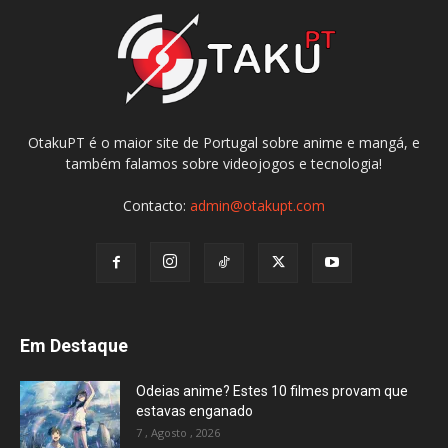
OtakuPT é o maior site de Portugal sobre anime e mangá, e
também falamos sobre videojogos e tecnologia!
Contacto:
admin@otakupt.com
Em Destaque
Odeias anime? Estes 10 filmes provam que
estavas enganado
7 , Agosto , 2026