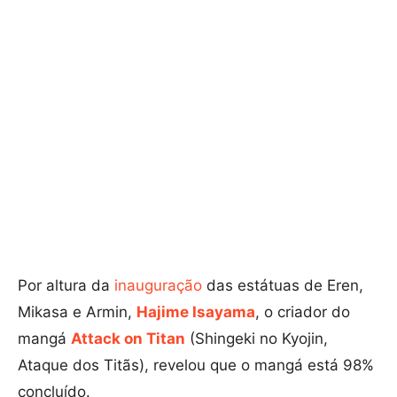
Por altura da
inauguração
das estátuas de Eren,
Mikasa e Armin,
Hajime Isayama
, o criador do
mangá
Attack on Titan
(Shingeki no Kyojin,
Ataque dos Titãs), revelou que o mangá está 98%
concluído.