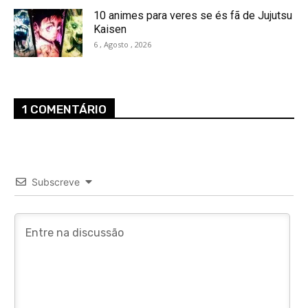
10 animes para veres se és fã de Jujutsu
Kaisen
6 , Agosto , 2026
1 COMENTÁRIO
Subscreve