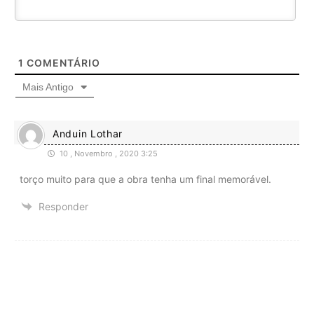
1
COMENTÁRIO
Mais Antigo
Anduin Lothar
10 , Novembro , 2020 3:25
torço muito para que a obra tenha um final memorável.
Responder