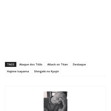
TAGS
Ataque dos Titãs
Attack on Titan
Destaque
Hajime Isayama
Shingeki no Kyojin