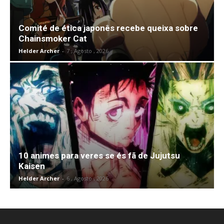
Comité de ética japonês recebe queixa sobre
Chainsmoker Cat
Helder Archer
-
7 , Agosto , 2026
10 animes para veres se és fã de Jujutsu
Kaisen
Helder Archer
-
6 , Agosto , 2026