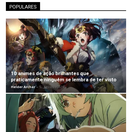
POPULARES
10 animes de ação brilhantes que
praticamente ninguém se lembra de ter visto
Helder Archer
-
5 , Agosto , 2026