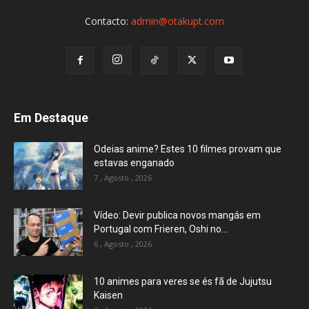
Contacto:
admin@otakupt.com
Em Destaque
Odeias anime? Estes 10 filmes provam que
estavas enganado
7 , Agosto , 2026
Vídeo: Devir publica novos mangás em
Portugal com Frieren, Oshi no...
6 , Agosto , 2026
10 animes para veres se és fã de Jujutsu
Kaisen