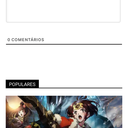
0
COMENTÁRIOS
POPULARES