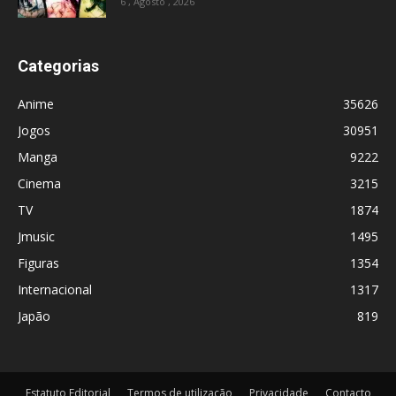
6 , Agosto , 2026
Categorias
Anime
35626
Jogos
30951
Manga
9222
Cinema
3215
TV
1874
Jmusic
1495
Figuras
1354
Internacional
1317
Japão
819
Estatuto Editorial
Termos de utilização
Privacidade
Contacto