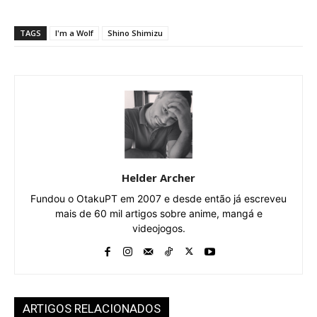
TAGS
I'm a Wolf
Shino Shimizu
Helder Archer
Fundou o OtakuPT em 2007 e desde então já escreveu
mais de 60 mil artigos sobre anime, mangá e
videojogos.
ARTIGOS RELACIONADOS