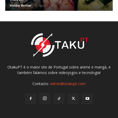
Helder Archer
-
6 , Agosto , 2026
OtakuPT é o maior site de Portugal sobre anime e mangá, e
também falamos sobre videojogos e tecnologia!
Contacto:
admin@otakupt.com