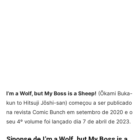
I’m a Wolf, but My Boss is a Sheep!
(Ōkami Buka-
kun to Hitsuji Jōshi-san) começou a ser publicado
na revista Comic Bunch em setembro de 2020 e o
seu 4º volume foi lançado dia 7 de abril de 2023.
Sinopse de I’m a Wolf, but My Boss is a