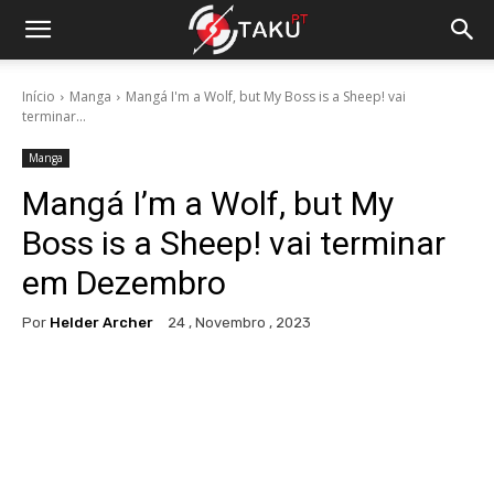
Início
Manga
Mangá I'm a Wolf, but My Boss is a Sheep! vai
terminar...
Manga
Mangá I’m a Wolf, but My
Boss is a Sheep! vai terminar
em Dezembro
Por
Helder Archer
24 , Novembro , 2023