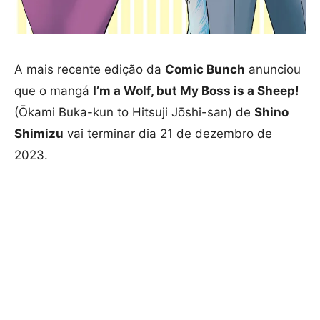
A mais recente edição da
Comic Bunch
anunciou
que o mangá
I’m a Wolf, but My Boss is a Sheep!
(Ōkami Buka-kun to Hitsuji Jōshi-san) de
Shino
Shimizu
vai terminar dia 21 de dezembro de
2023.