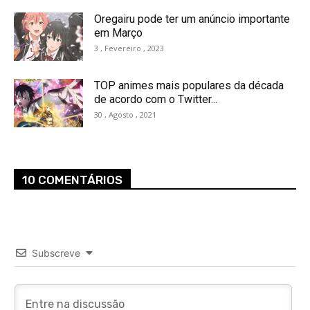
Oregairu pode ter um anúncio importante
em Março
3 , Fevereiro , 2023
TOP animes mais populares da década
de acordo com o Twitter...
30 , Agosto , 2021
10 COMENTÁRIOS
Subscreve