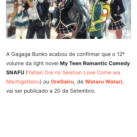
A Gagaga Bunko acabou de confirmar que o 12º
volume da light novel
My Teen Romantic Comedy
SNAFU
(
Yahari Ore no Seishun Love Come wa
Machigatteiru
) ou
OreGairu
, de
Wataru Watari
,
vai ser publicado a 20 de Setembro.