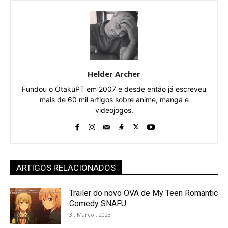
Helder Archer
Fundou o OtakuPT em 2007 e desde então já escreveu
mais de 60 mil artigos sobre anime, mangá e
videojogos.
ARTIGOS RELACIONADOS
Trailer do novo OVA de My Teen Romantic
Comedy SNAFU
3 , Março , 2023