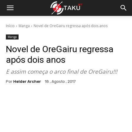
Início
Manga
Novel de OreGairu regressa após dois anos
Manga
Novel de OreGairu regressa
após dois anos
E assim começa o arco final de OreGairu!!!
Por
Helder Archer
18 , Agosto , 2017