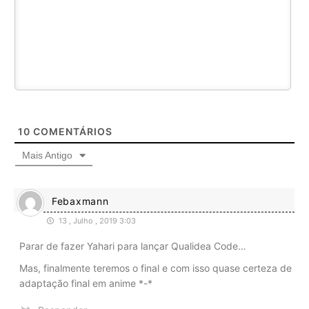
10
COMENTÁRIOS
Mais Antigo
Febaxmann
13 , Julho , 2019 3:03
Parar de fazer Yahari para lançar Qualidea Code…
Mas, finalmente teremos o final e com isso quase certeza de
adaptação final em anime *-*