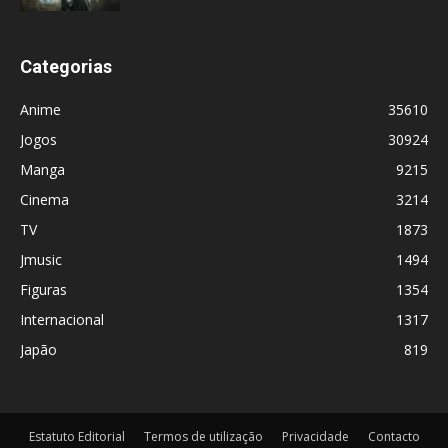
Categorias
Anime
35610
Jogos
30924
Manga
9215
Cinema
3214
TV
1873
Jmusic
1494
Figuras
1354
Internacional
1317
Japão
819
Estatuto Editorial
Termos de utilização
Privacidade
Contacto