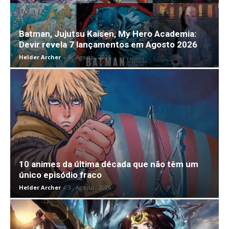
Batman, Jujutsu Kaisen, My Hero Academia:
Devir revela 7 lançamentos em Agosto 2026
Helder Archer
-
4 , Agosto , 2026
10 animes da última década que não têm um
único episódio fraco
Helder Archer
-
3 , Agosto , 2026