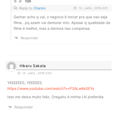
ton
Reply to
Charles
13 , Julho , 2019 4:01
Ganhar acho q vai, o negocio é torcer pra que nao seja
filme.. pq assim vai demorar mto. Apesar q qualidade de
filme é melhor, mas a demora nao compensa.
Responder
Hikaru Sakata
13 , Julho , 2019 3:03
YEEEEEES, YEEEEES.
https://www.youtube.com/watch?v=P3ALwKeSEYs
Isso me deixa muito feliz, Oregairu é minha LN preferida.
Responder