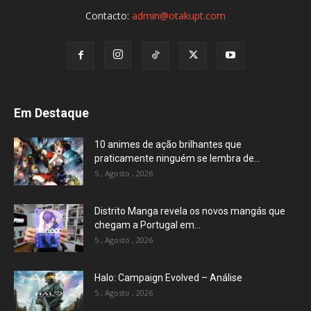
Contacto:
admin@otakupt.com
Em Destaque
10 animes de ação brilhantes que
praticamente ninguém se lembra de...
5 , Agosto , 2026
Distrito Manga revela os novos mangás que
chegam a Portugal em...
5 , Agosto , 2026
Halo: Campaign Evolved – Análise
5 , Agosto , 2026