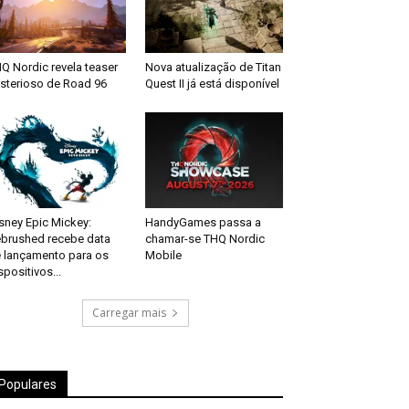
Q Nordic revela teaser
Nova atualização de Titan
sterioso de Road 96
Quest II já está disponível
sney Epic Mickey:
HandyGames passa a
brushed recebe data
chamar-se THQ Nordic
 lançamento para os
Mobile
spositivos...
Carregar mais
Populares