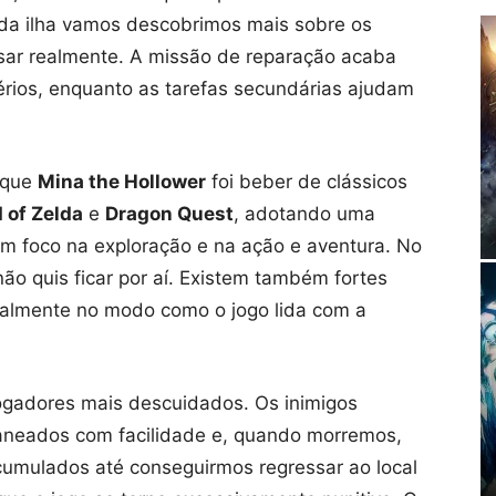
da ilha vamos descobrimos mais sobre os
sar realmente. A missão de reparação acaba
érios, enquanto as tarefas secundárias ajudam
 que
Mina the Hollower
foi beber de clássicos
 of Zelda
e
Dragon Quest
, adotando uma
om foco na exploração e na ação e aventura. No
ão quis ficar por aí. Existem também fortes
cialmente no modo como o jogo lida com a
ogadores mais descuidados. Os inimigos
aneados com facilidade e, quando morremos,
umulados até conseguirmos regressar ao local