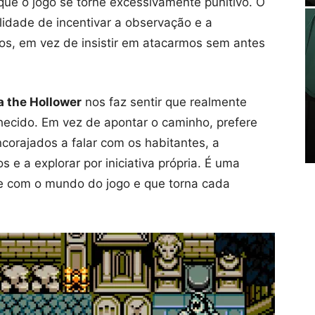
 que o jogo se torne excessivamente punitivo. O
lidade de incentivar a observação e a
s, em vez de insistir em atacarmos sem antes
 the Hollower
nos faz sentir que realmente
ecido. Em vez de apontar o caminho, prefere
corajados a falar com os habitantes, a
e a explorar por iniciativa própria. É uma
te com o mundo do jogo e que torna cada