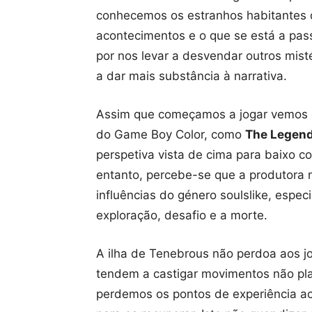
conhecemos os estranhos habitantes 
acontecimentos e o que se está a pas
por nos levar a desvendar outros mist
a dar mais substância à narrativa.
Assim que começamos a jogar vemos
do Game Boy Color, como
The Legend
perspetiva vista de cima para baixo c
entanto, percebe-se que a produtora n
influências do género soulslike, espe
exploração, desafio e a morte.
A ilha de Tenebrous não perdoa aos j
tendem a castigar movimentos não pl
perdemos os pontos de experiência ac