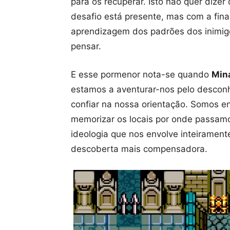
para os recuperar. Isto não quer dizer
desafio está presente, mas com a fina
aprendizagem dos padrões dos inimigo
pensar.
E esse pormenor nota-se quando
Mina
estamos a aventurar-nos pelo desconh
confiar na nossa orientação. Somos en
memorizar os locais por onde passamos 
ideologia que nos envolve inteiramen
descoberta mais compensadora.