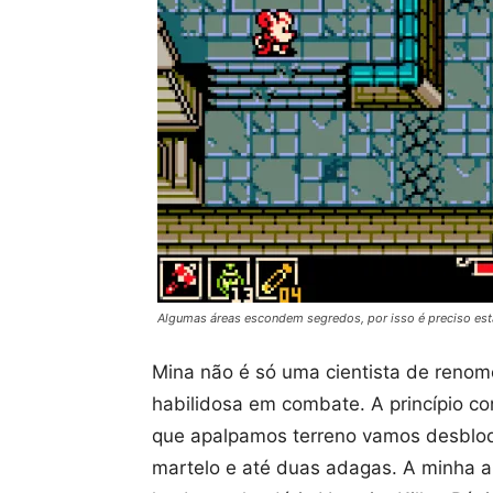
Algumas áreas escondem segredos, por isso é preciso esta
Mina não é só uma cientista de ren
habilidosa em combate. A princípio 
que apalpamos terreno vamos desblo
martelo e até duas adagas. A minha ar