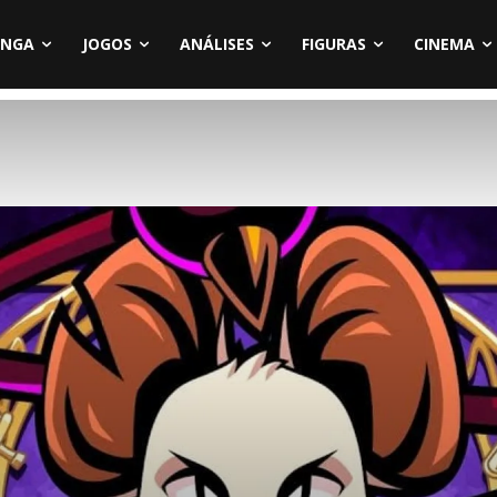
NGA
JOGOS
ANÁLISES
FIGURAS
CINEMA