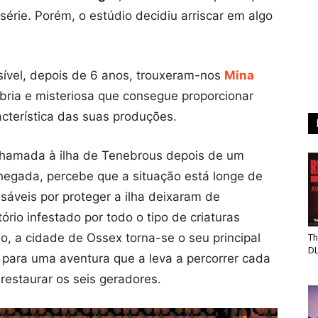
série. Porém, o estúdio decidiu arriscar em algo
sível, depois de 6 anos, trouxeram-nos
Mina
ria e misteriosa que consegue proporcionar
acterística das suas produções.
chamada à ilha de Tenebrous depois de um
chegada, percebe que a situação está longe de
sáveis por proteger a ilha deixaram de
ório infestado por todo o tipo de criaturas
o, a cidade de Ossex torna-se o seu principal
Th
D
 para uma aventura que a leva a percorrer cada
 restaurar os seis geradores.