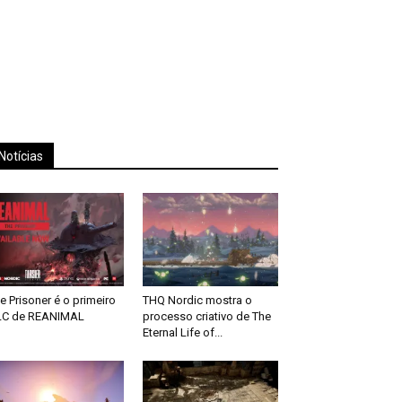
Notícias
e Prisoner é o primeiro
THQ Nordic mostra o
LC de REANIMAL
processo criativo de The
Eternal Life of...