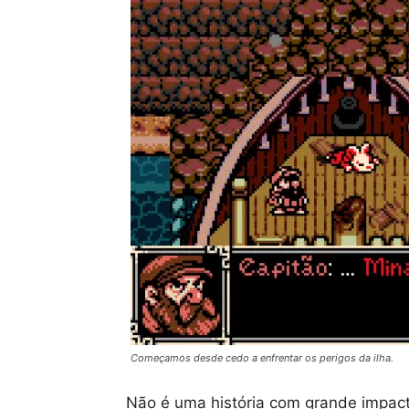
Começamos desde cedo a enfrentar os perigos da ilha.
Não é uma história com grande impac