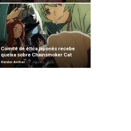
Comité de ética japonês recebe
queixa sobre Chainsmoker Cat
Helder Archer
-
7 , Agosto , 2026