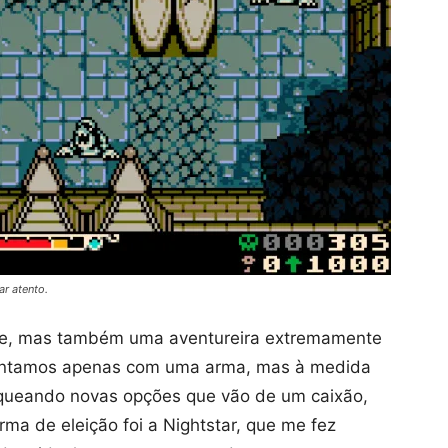
r atento.
ome, mas também uma aventureira extremamente
contamos apenas com uma arma, mas à medida
queando novas opções que vão de um caixão,
ma de eleição foi a Nightstar, que me fez