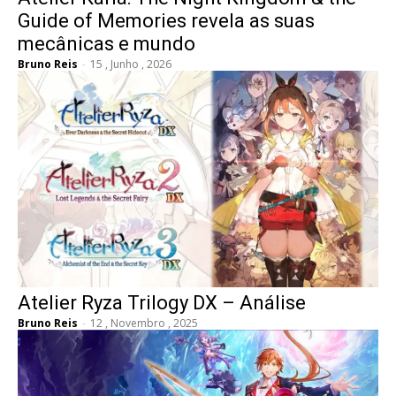
Guide of Memories revela as suas
mecânicas e mundo
Bruno Reis
-
15 , Junho , 2026
Atelier Ryza Trilogy DX – Análise
Bruno Reis
-
12 , Novembro , 2025