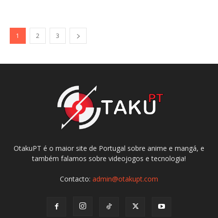
1
2
3
OtakuPT é o maior site de Portugal sobre anime e mangá, e
também falamos sobre videojogos e tecnologia!
Contacto:
admin@otakupt.com