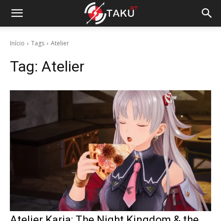
Início
Tags
Atelier
Tag:
Atelier
Atelier Karia: The Night Kingdom & the