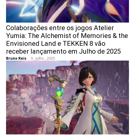
Colaborações entre os jogos Atelier
Yumia: The Alchemist of Memories & the
Envisioned Land e TEKKEN 8 vão
receber lançamento em Julho de 2025
Bruno Reis
-
9 , Julho , 2025