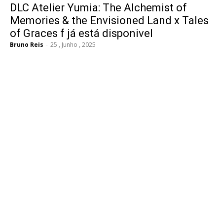
DLC Atelier Yumia: The Alchemist of
Memories & the Envisioned Land x Tales
of Graces f já está disponivel
Bruno Reis
-
25 , Junho , 2025