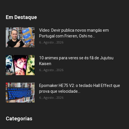
Em Destaque
Vídeo: Devir publica novos mangás em
Portugal com Frieren, Oshi no...
6 , Agosto , 2026
10 animes para veres se és fã de Jujutsu
Kaisen
6 , Agosto , 2026
Epomaker HE75 V2: o teclado Hall Effect que
prova que velocidade...
6 , Agosto , 2026
Categorias