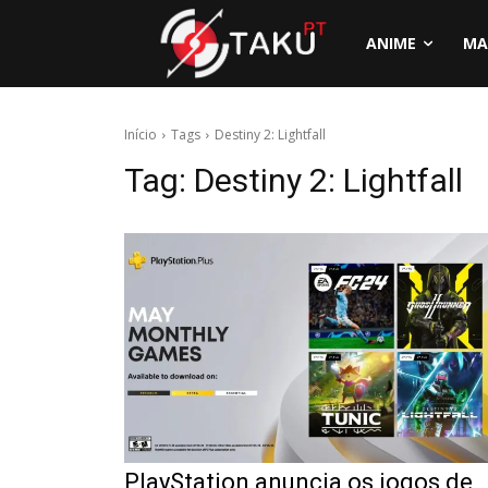
ANIME
MA
Início
Tags
Destiny 2: Lightfall
Tag:
Destiny 2: Lightfall
PlayStation anuncia os jogos de