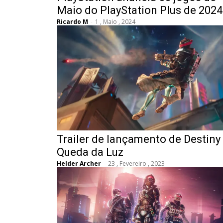
Maio do PlayStation Plus de 2024
Ricardo M
-
1 , Maio , 2024
Trailer de lançamento de Destiny 
Queda da Luz
Helder Archer
-
23 , Fevereiro , 2023