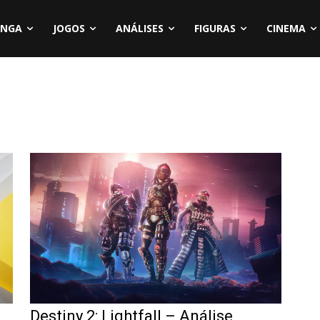
NGA
JOGOS
ANÁLISES
FIGURAS
CINEMA
Destiny 2: Lightfall – Análise