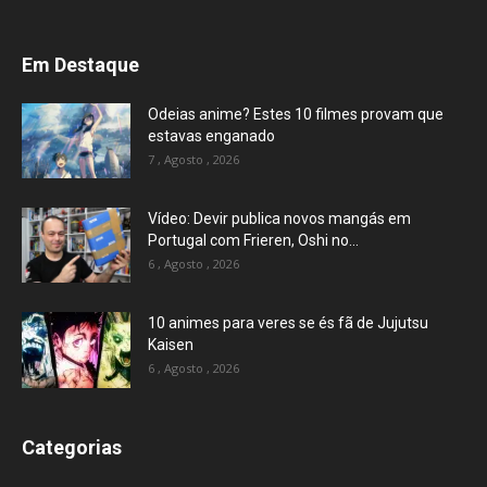
Em Destaque
Odeias anime? Estes 10 filmes provam que
estavas enganado
7 , Agosto , 2026
Vídeo: Devir publica novos mangás em
Portugal com Frieren, Oshi no...
6 , Agosto , 2026
10 animes para veres se és fã de Jujutsu
Kaisen
6 , Agosto , 2026
Categorias