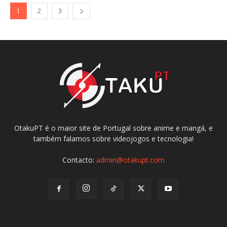
1
2
3
OtakuPT é o maior site de Portugal sobre anime e mangá, e
também falamos sobre videojogos e tecnologia!
Contacto:
admin@otakupt.com