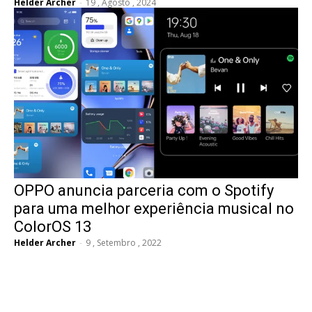
Helder Archer
-
19 , Agosto , 2024
OPPO anuncia parceria com o Spotify
para uma melhor experiência musical no
ColorOS 13
Helder Archer
-
9 , Setembro , 2022