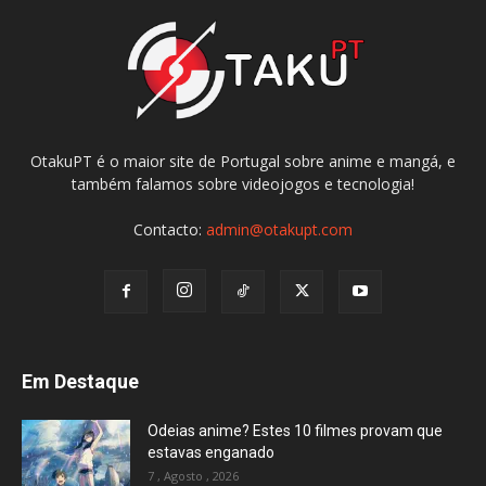
OtakuPT é o maior site de Portugal sobre anime e mangá, e
também falamos sobre videojogos e tecnologia!
Contacto:
admin@otakupt.com
Em Destaque
Odeias anime? Estes 10 filmes provam que
estavas enganado
7 , Agosto , 2026