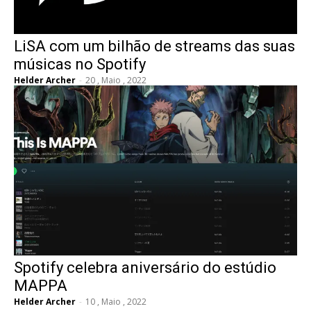
LiSA com um bilhão de streams das suas
músicas no Spotify
Helder Archer
-
20 , Maio , 2022
Spotify celebra aniversário do estúdio
MAPPA
Helder Archer
-
10 , Maio , 2022