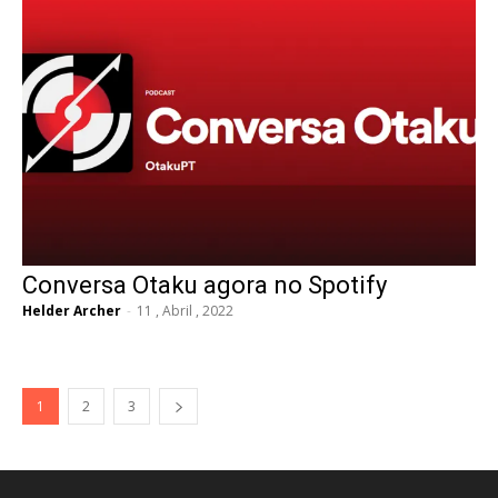
Conversa Otaku agora no Spotify
Helder Archer
-
11 , Abril , 2022
1
2
3