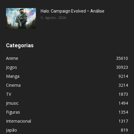
Halo: Campaign Evolved – Análise
5 , Agosto , 2026
Categorias
Anime
35610
Jogos
30923
Manga
9214
Cinema
3214
TV
1873
Jmusic
1494
Figuras
1354
Internacional
1317
Japão
819