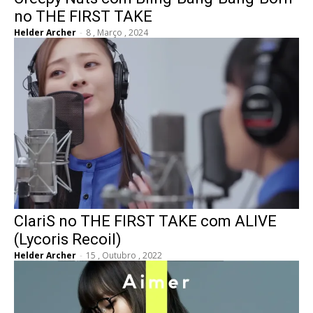
no THE FIRST TAKE
Helder Archer
-
8 , Março , 2024
ClariS no THE FIRST TAKE com ALIVE
(Lycoris Recoil)
Helder Archer
-
15 , Outubro , 2022