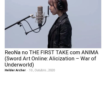
ReoNa no THE FIRST TAKE com ANIMA
(Sword Art Online: Alicization – War of
Underworld)
Helder Archer
-
10 , Outubro , 2020