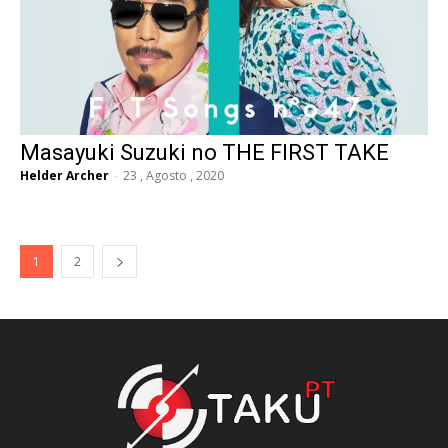
Masayuki Suzuki no THE FIRST TAKE
Helder Archer
-
23 , Agosto , 2020
1
2