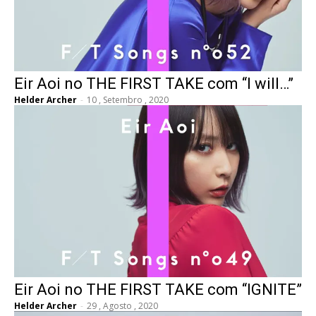
Eir Aoi no THE FIRST TAKE com “I will…”
Helder Archer
-
10 , Setembro , 2020
Eir Aoi no THE FIRST TAKE com “IGNITE”
Helder Archer
-
29 , Agosto , 2020