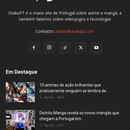
OtakuPT é o maior site de Portugal sobre anime e mangá, e
também falamos sobre videojogos e tecnologia!
Contacto:
admin@otakupt.com
Em Destaque
10 animes de ação brilhantes que
praticamente ninguém se lembra de...
5 , Agosto , 2026
Distrito Manga revela os novos mangás que
chegam a Portugal em...
5 , Agosto , 2026