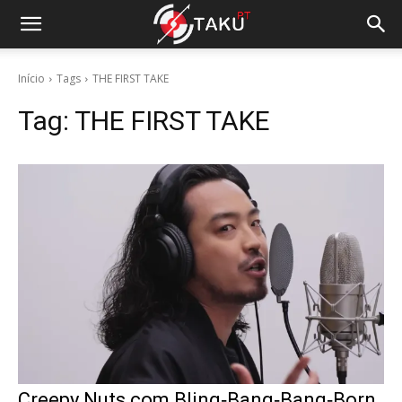
Início
Tags
THE FIRST TAKE
Tag:
THE FIRST TAKE
Creepy Nuts com Bling‐Bang‐Bang‐Born