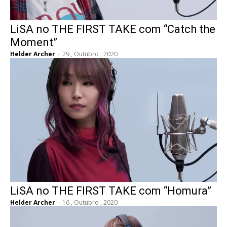
LiSA no THE FIRST TAKE com “Catch the
Moment”
Helder Archer
-
29 , Outubro , 2020
LiSA no THE FIRST TAKE com “Homura”
Helder Archer
-
16 , Outubro , 2020