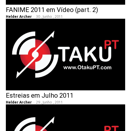
FANIME 2011 em Vídeo (part. 2)
Helder Archer
-
30 , Junho , 2011
Estreias em Julho 2011
Helder Archer
-
29 , Junho , 2011