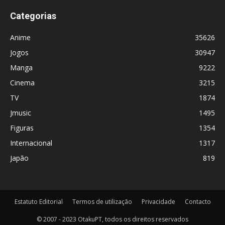
Categorias
Anime
35626
Jogos
30947
Manga
9222
Cinema
3215
TV
1874
Jmusic
1495
Figuras
1354
Internacional
1317
Japão
819
Estatuto Editorial
Termos de utilização
Privacidade
Contacto
© 2007 - 2023 OtakuPT, todos os direitos reservados