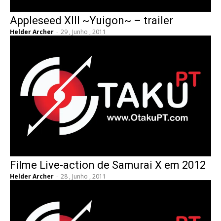
Appleseed XIII ~Yuigon~ – trailer
Helder Archer
-
29 , Junho , 2011
Filme Live-action de Samurai X em 2012
Helder Archer
-
28 , Junho , 2011