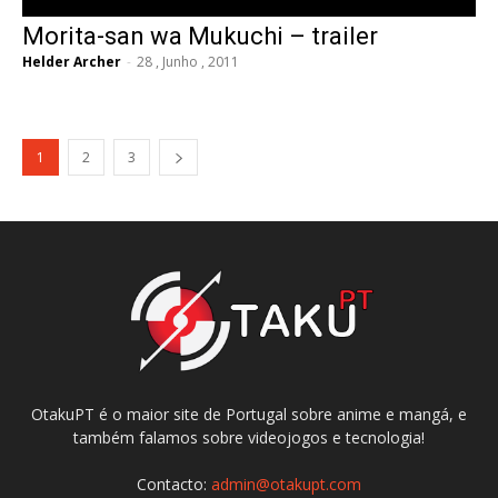
Morita-san wa Mukuchi – trailer
Helder Archer
-
28 , Junho , 2011
1
2
3
OtakuPT é o maior site de Portugal sobre anime e mangá, e
também falamos sobre videojogos e tecnologia!
Contacto:
admin@otakupt.com