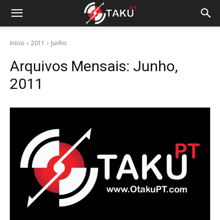
Início
2011
Junho
Arquivos Mensais: Junho,
2011