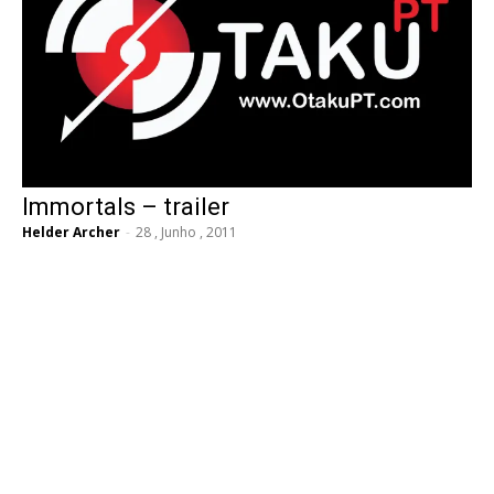
Immortals – trailer
Helder Archer
-
28 , Junho , 2011