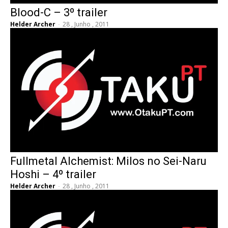
Blood-C – 3º trailer
Helder Archer
-
28 , Junho , 2011
Fullmetal Alchemist: Milos no Sei-Naru
Hoshi – 4º trailer
Helder Archer
-
28 , Junho , 2011