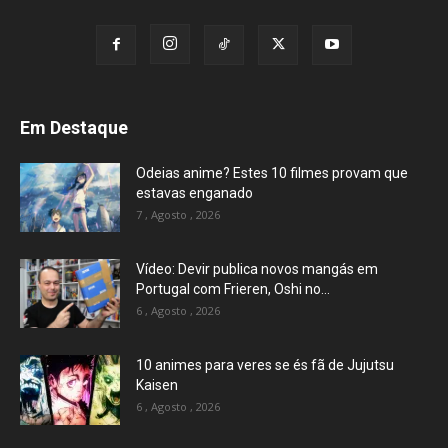
Em Destaque
Odeias anime? Estes 10 filmes provam que
estavas enganado
7 , Agosto , 2026
Vídeo: Devir publica novos mangás em
Portugal com Frieren, Oshi no...
6 , Agosto , 2026
10 animes para veres se és fã de Jujutsu
Kaisen
6 , Agosto , 2026