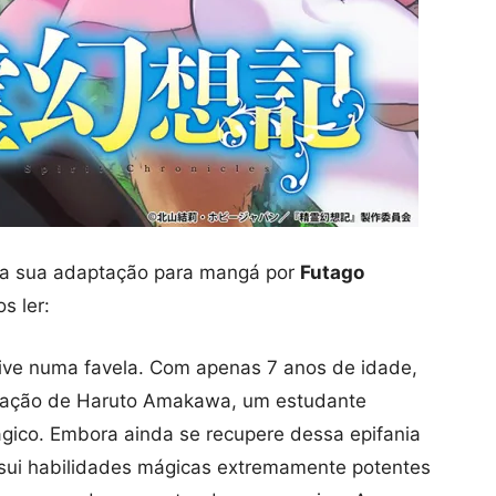
e a sua adaptação para mangá por
Futago
s ler:
vive numa favela. Com apenas 7 anos de idade,
rnação de Haruto Amakawa, um estudante
ágico. Embora ainda se recupere dessa epifania
sui habilidades mágicas extremamente potentes