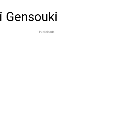
i Gensouki
- Publicidade -