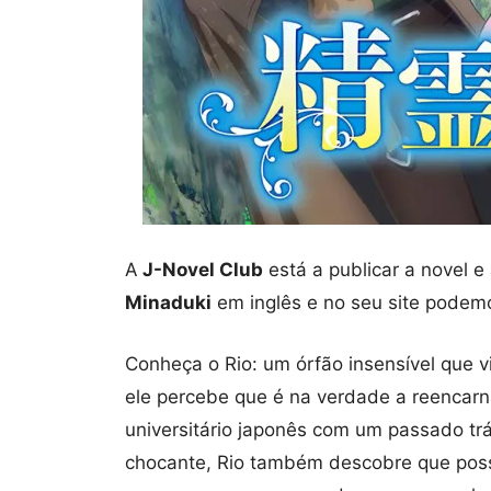
A
J-Novel Club
está a publicar a novel 
Minaduki
em inglês e no seu site podemo
Conheça o Rio: um órfão insensível que 
ele percebe que é na verdade a reenca
universitário japonês com um passado tr
chocante, Rio também descobre que pos