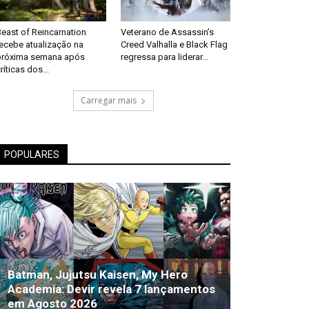
east of Reincarnation
Veterano de Assassin’s
recebe atualização na
Creed Valhalla e Black Flag
próxima semana após
regressa para liderar...
ríticas dos...
Carregar mais
POPULARES
Batman, Jujutsu Kaisen, My Hero
Academia: Devir revela 7 lançamentos
em Agosto 2026