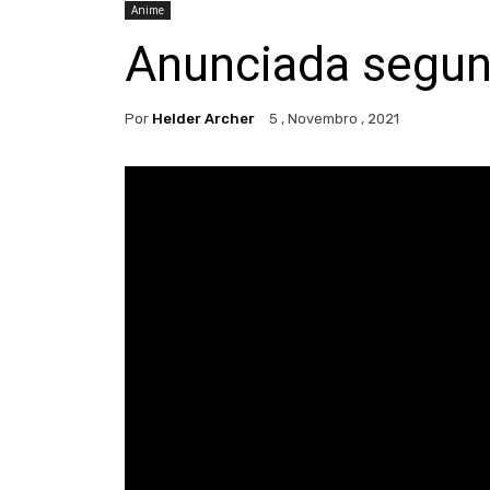
Anime
Anunciada segun
Por
Helder Archer
5 , Novembro , 2021