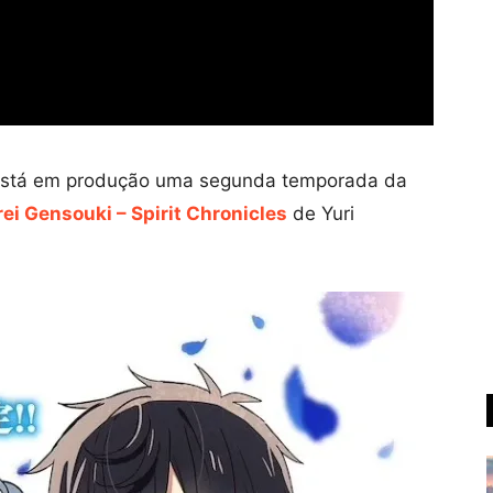
ue está em produção uma segunda temporada da
rei Gensouki – Spirit Chronicles
de Yuri