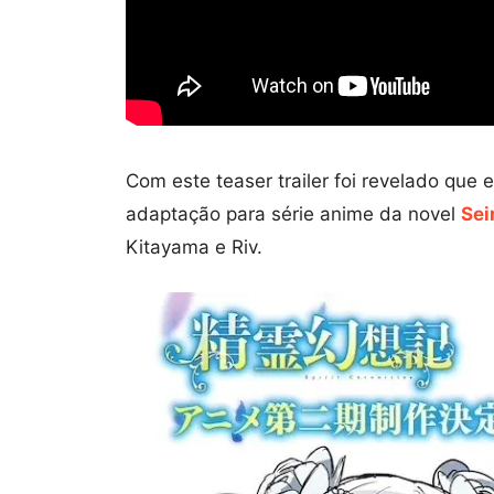
Com este teaser trailer foi revelado q
adaptação para série anime da novel
Sei
Kitayama e Riv.