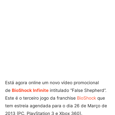
Está agora online um novo vídeo promocional
de
BioShock Infinite
intitulado “False Shepherd”.
Este é o terceiro jogo da franchise
BioShock
que
tem estreia agendada para o dia 26 de Março de
2013 (PC, PlayStation 3 e Xbox 360).