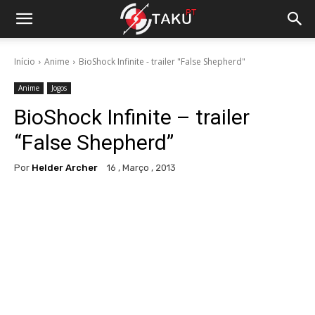
Início
Anime
BioShock Infinite - trailer "False Shepherd"
Anime
Jogos
BioShock Infinite – trailer
“False Shepherd”
Por
Helder Archer
16 , Março , 2013