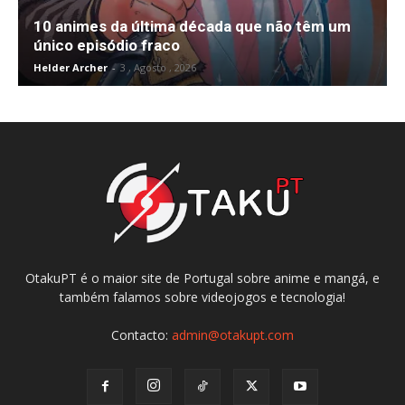
10 animes da última década que não têm um
único episódio fraco
Helder Archer
-
3 , Agosto , 2026
OtakuPT é o maior site de Portugal sobre anime e mangá, e
também falamos sobre videojogos e tecnologia!
Contacto:
admin@otakupt.com