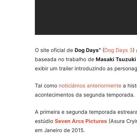
O site oficial de
Dog Days”
(
Dog Days 3
)
baseada no trabalho de
Masaki Tsuzuki
exibir um trailer introduzindo as person
Tal como
noticiámos anteriormente
a hist
acontecimentos da segunda temporada.
A primeira e segunda temporada estrea
estúdio
Seven Arcs Pictures
(Asura Cryi
em Janeiro de 2015.