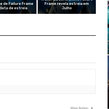
e de Failure Frame
Frame revela estreia em
data de estreia
Julho
Mais Antigo