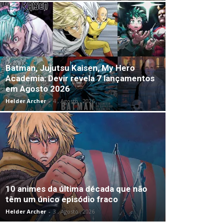
Batman, Jujutsu Kaisen, My Hero
Academia: Devir revela 7 lançamentos
em Agosto 2026
Helder Archer
-
4 , Agosto , 2026
10 animes da última década que não
têm um único episódio fraco
Helder Archer
-
3 , Agosto , 2026