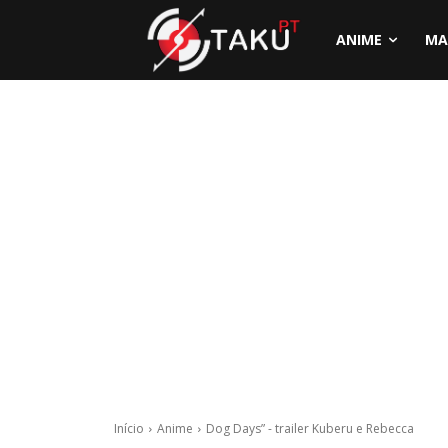
ANIME
MA
Início
Anime
Dog Days” - trailer Kuberu e Rebecca