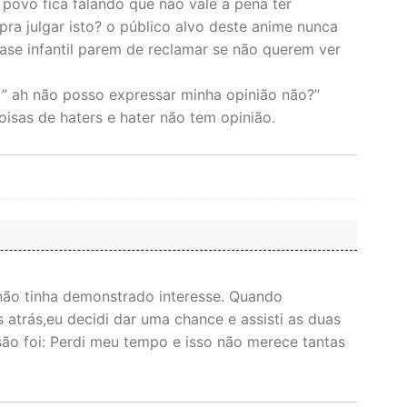
povo fica falando que não vale a pena ter
ra julgar isto? o público alvo deste anime nunca
ase infantil parem de reclamar se não querem ver
 ah não posso expressar minha opinião não?”
isas de haters e hater não tem opinião.
não tinha demonstrado interesse. Quando
 atrás,eu decidi dar uma chance e assisti as duas
são foi: Perdi meu tempo e isso não merece tantas