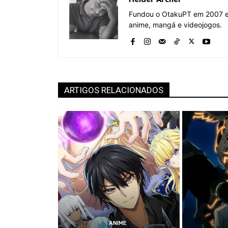
Fundou o OtakuPT em 2007 e 
anime, mangá e videojogos.
ARTIGOS RELACIONADOS
ANIME