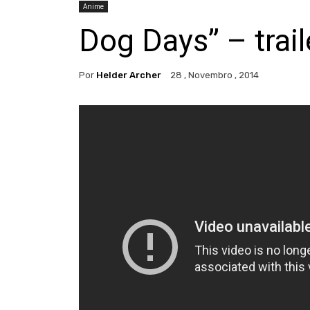
Anime
Dog Days” – trai
Por
Helder Archer
28 , Novembro , 2014