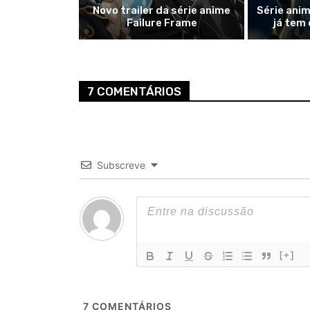
Novo trailer da série anime
Série anim
Failure Frame
já tem 
7 COMENTÁRIOS
Subscreve
[+]
7
COMENTÁRIOS