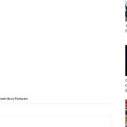
1
f
ven Arcs Pictures