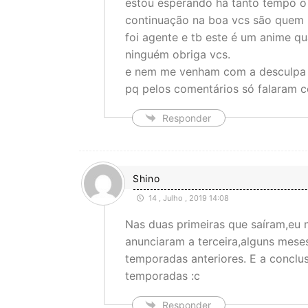
estou esperando há tanto tempo o 
continuação na boa vcs são quem p
foi agente e tb este é um anime qu
ninguém obriga vcs.
e nem me venham com a desculpa ”
pq pelos comentários só falaram co
Responder
Shino
14 , Julho , 2019 14:08
Nas duas primeiras que saíram,eu 
anunciaram a terceira,alguns meses
temporadas anteriores. E a conclu
temporadas :c
Responder