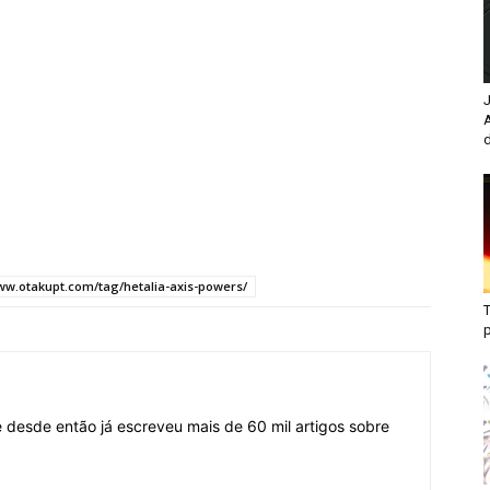
J
d
www.otakupt.com/tag/hetalia-axis-powers/
T
desde então já escreveu mais de 60 mil artigos sobre