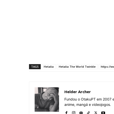
TAGS
Hetalia
Hetalia The World Twinkle
https://
Helder Archer
Fundou o OtakuPT em 2007 e 
anime, mangá e videojogos.