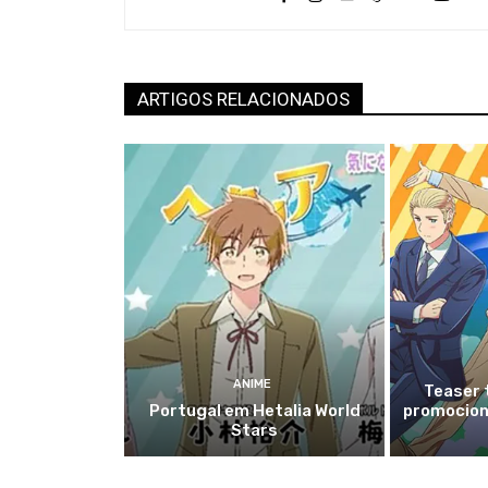
ARTIGOS RELACIONADOS
ANIME
Teaser 
Portugal em Hetalia World
promociona
Stars