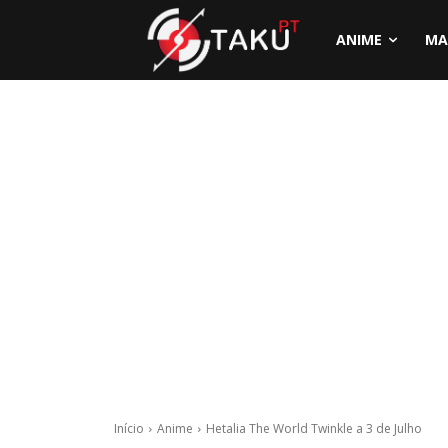
ANIME
MA
Início
Anime
Hetalia The World Twinkle a 3 de Julho