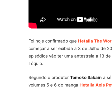
Foi hoje confirmado que
Hetalia The Wor
começar a ser exibida a 3 de Julho de 20
episódios vão ter uma antestreia a 13 d
Tóquio.
Segundo o produtor
Tomoko Sakain
a sé
volumes 5 e 6 do manga
Hetalia Axis P