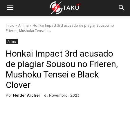
Início
Anime
Honkai Impact 3rd acusado de plagiar Sousou no
Frieren, Mushoku Tensei e...
Anime
Honkai Impact 3rd acusado
de plagiar Sousou no Frieren,
Mushoku Tensei e Black
Clover
Por
Helder Archer
6 , Novembro , 2023