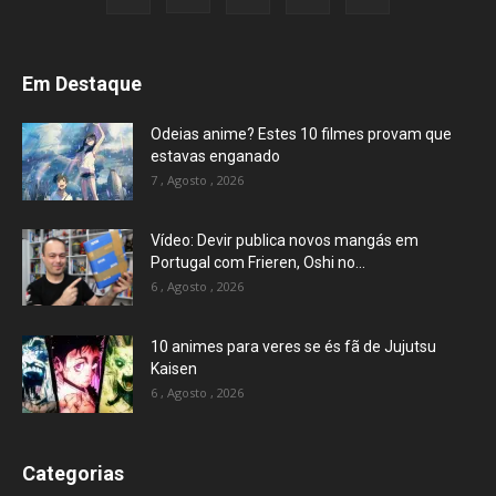
Em Destaque
Odeias anime? Estes 10 filmes provam que
estavas enganado
7 , Agosto , 2026
Vídeo: Devir publica novos mangás em
Portugal com Frieren, Oshi no...
6 , Agosto , 2026
10 animes para veres se és fã de Jujutsu
Kaisen
6 , Agosto , 2026
Categorias