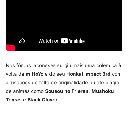
Nos fóruns japoneses surgiu mais uma polémica à
volta da
miHoYo
e do seu
Honkai Impact 3rd
com
acusações de falta de originalidade ou até plágio
de animes como
Sousou no Frieren
,
Mushoku
Tensei
e
Black Clover
.