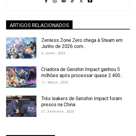
ARTIGOS RELACIONADOS
Zenless Zone Zero chega à Steam em
Junho de 2026 com...
6 , Junho , 2026
Criadora de Genshin Impact ganhou 5
milhões após processar quase 2.400...
11 , Março , 2026
Três leakers de Genshin Impact foram
presos na China
27 , Fevereiro , 2026