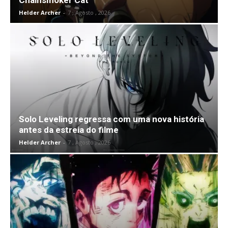
Chainsmoker Cat
Helder Archer
-
7 , Agosto , 2026
Solo Leveling regressa com uma nova história
antes da estreia do filme
Helder Archer
-
7 , Agosto , 2026