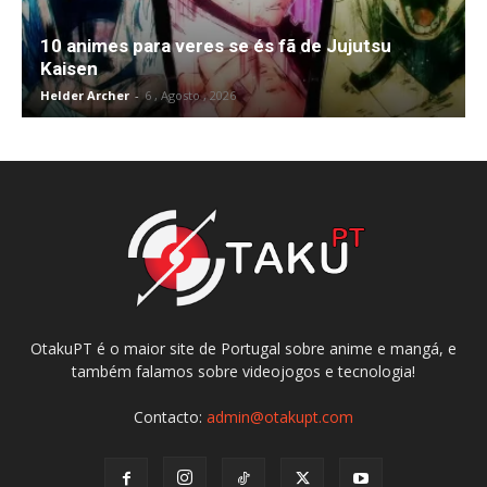
10 animes para veres se és fã de Jujutsu
Kaisen
Helder Archer
-
6 , Agosto , 2026
OtakuPT é o maior site de Portugal sobre anime e mangá, e
também falamos sobre videojogos e tecnologia!
Contacto:
admin@otakupt.com