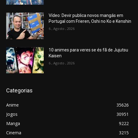
Vídeo: Devir publica novos mangás em
Portugal com Frieren, Oshi no Ko e Kenshin
6 , Agosto , 2026
10 animes para veres se és fã de Jujutsu
Kaisen
6 , Agosto , 2026
Categorias
Anime
35626
Jogos
30951
Manga
9222
Cinema
3215