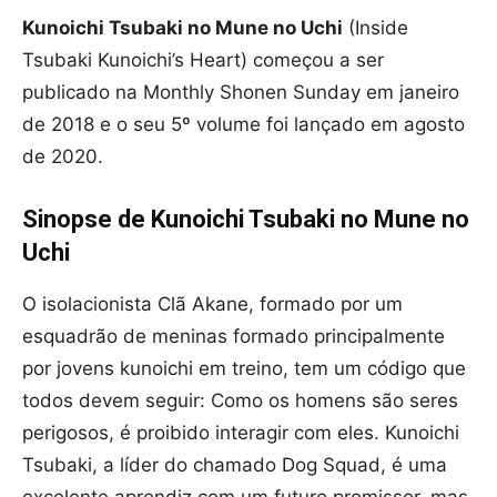
Kunoichi Tsubaki no Mune no Uchi
(Inside
Tsubaki Kunoichi’s Heart) começou a ser
publicado na Monthly Shonen Sunday em janeiro
de 2018 e o seu 5º volume foi lançado em agosto
de 2020.
Sinopse de Kunoichi Tsubaki no Mune no
Uchi
O isolacionista Clã Akane, formado por um
esquadrão de meninas formado principalmente
por jovens kunoichi em treino, tem um código que
todos devem seguir: Como os homens são seres
perigosos, é proibido interagir com eles. Kunoichi
Tsubaki, a líder do chamado Dog Squad, é uma
excelente aprendiz com um futuro promissor, mas