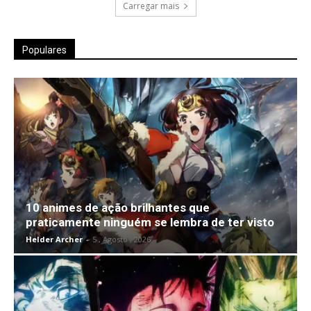
Carregar mais
Populares
10 animes de ação brilhantes que
praticamente ninguém se lembra de ter visto
Helder Archer
-
5 , Agosto , 2026