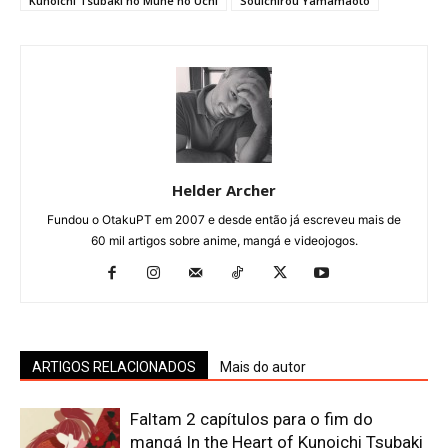
Kunoichi Tsubaki no Mune no Uchi
Souichirou Yamamaoto
Helder Archer
Fundou o OtakuPT em 2007 e desde então já escreveu mais de
60 mil artigos sobre anime, mangá e videojogos.
ARTIGOS RELACIONADOS
Mais do autor
Faltam 2 capítulos para o fim do
mangá In the Heart of Kunoichi Tsubaki