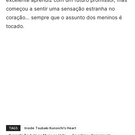
começou a sentir uma sensação estranha no
coração… sempre que o assunto dos meninos é
tocado.
TAGS
Inside Tsubaki Kunoichi’s Heart